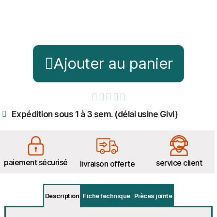
Ajouter au panier





Expédition sous 1 à 3 sem. (délai usine Givi)
paiement sécurisé
service client
livraison offerte
Description
Fiche technique
Pièces jointe