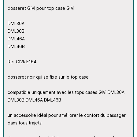
dosseret GIVI pour top case GIVI
DML30A
DML30B
DML46A
DML46B
Ref GIVI: E164
dosseret noir qui se fixe sur le top case
compatible uniquement avec les tops cases GIVI DML30A
DML30B DML46A DML46B
un accessoire idéal pour améliorer le confort du passager
dans tous trajets