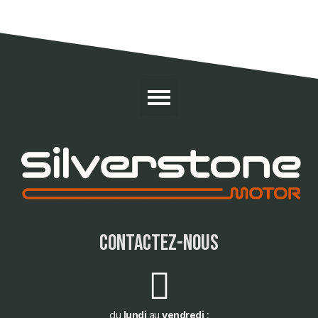
contactez-nous
du
lundi
au
vendredi
: