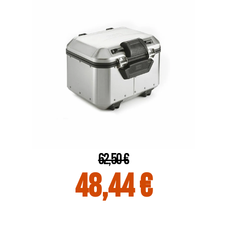
62,50 €
48,44 €