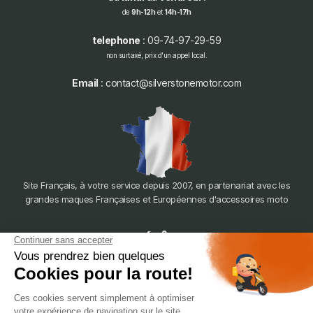
de
9h-12h
et
14h-17h
telephone
: 09-74-97-29-59
non surtaxé, prix d'un appel local.
Email
: contact@silverstonemotor.com
Site Français, à votre service depuis 2007, en partenariat avec les
grandes maques Françaises et Européennes d'accessoires moto
dépôt
LYON