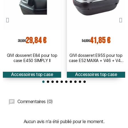
29,84 €
41,85 €
38,50 €
54,00 €
GIVI dosseret E84 pour top
GIVI dosseret E95S pour top
case E450 SIMPLY II
case E52 MAXIA + V46 + V46
TECH
Accessoires top case
Accessoires top case
Commentaires (0)
Aucun avis n'a été publié pour le moment.