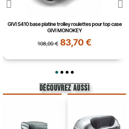
GIVI S410 base platine trolley roulettes pour top case
GIVI MONOKEY
83,70 €
108,00 €
découvrez aussi