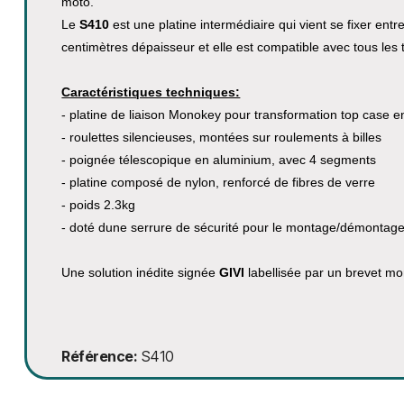
moto.
Le
S410
est une platine intermédiaire qui vient se fixer entr
centimètres dépaisseur et elle est compatible avec tous les
Caractéristiques techniques:
- platine de liaison Monokey pour transformation top case en
- roulettes silencieuses, montées sur roulements à billes
- poignée télescopique en aluminium, avec 4 segments
- platine composé de nylon, renforcé de fibres de verre
- poids 2.3kg
- doté dune serrure de sécurité pour le montage/démontage, 
Une solution inédite signée
GIVI
labellisée par un brevet mo
Référence
S410