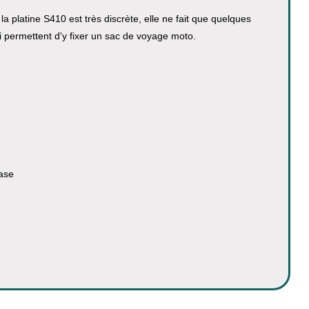
 la platine S410 est très discrète, elle ne fait que quelques
i permettent d'y fixer un sac de voyage moto.
case