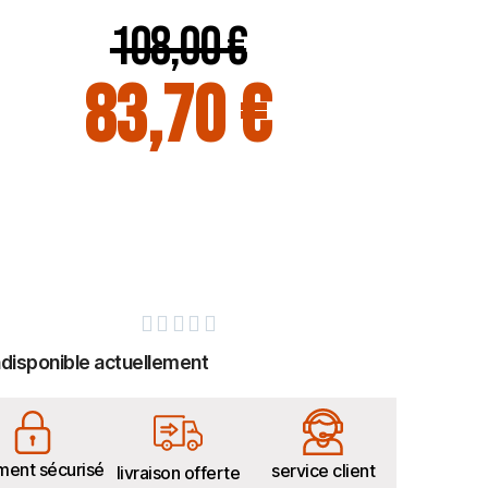
108,00 €
83,70 €





ndisponible actuellement
ment sécurisé
service client
livraison offerte