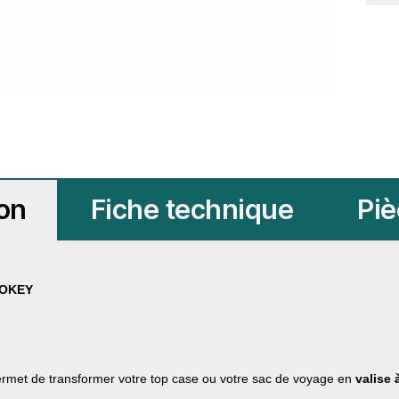
ion
Fiche technique
Piè
ONOKEY
ermet de transformer votre top case ou votre sac de voyage en
valise 