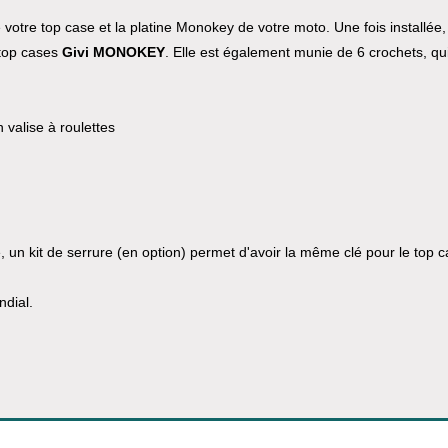
e votre top case et la platine Monokey de votre moto. Une fois installée,
 top cases
Givi MONOKEY
. Elle est également munie de 6 crochets, qu
 valise à roulettes
un kit de serrure (en option) permet d'avoir la même clé pour le top 
ndial.