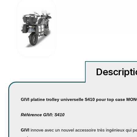
Descript
GIVI platine trolley universelle S410 pour top case M
Référence GIVI: S410
GIVI
innove avec un nouvel accessoire très ingénieux qui p