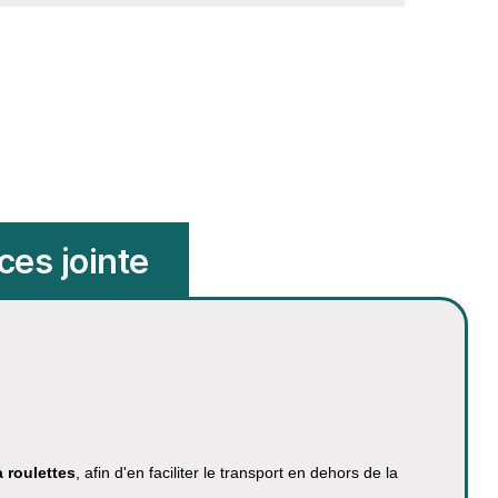
ces jointe
à roulettes
, afin d'en faciliter le transport en dehors de la