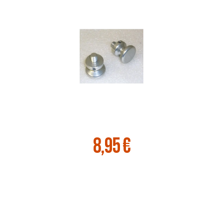
8,95 €