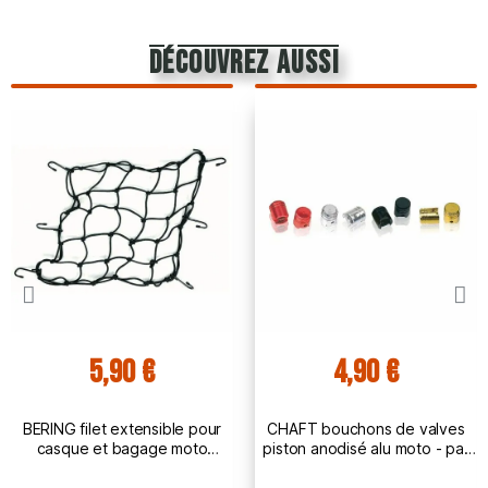
découvrez aussi
5,90 €
4,90 €
BERING filet extensible pour
CHAFT bouchons de valves
casque et bagage moto
piston anodisé alu moto - par
scooter quad CSD001
paire