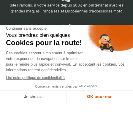
Site Français, à votre service depuis 2007, en partenariat avec les
grandes maques Françaises et Européennes d'accessoires moto
dépôt
LYON
388 Av. Charles de Gaulle, 69200 Vénissieux
© 2007-2025 Silverstone Motor