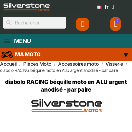
fr
search
MENU
MA MOTO
Accueil
Pièces Moto
Accessoires moto
Visserie
diabolo RACING béquille moto en ALU argent anodisé - par paire
diabolo RACING béquille moto en ALU argent
anodisé - par paire