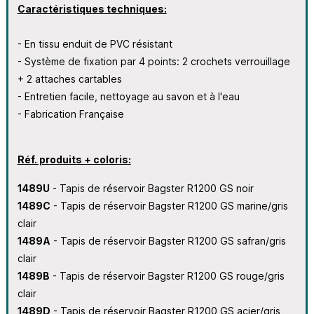
Caractéristiques techniques:
- En tissu enduit de PVC résistant
- Système de fixation par 4 points: 2 crochets verrouillage
+ 2 attaches cartables
- Entretien facile, nettoyage au savon et à l'eau
- Fabrication Française
Réf. produits + coloris:
1489U
- Tapis de réservoir Bagster R1200 GS noir
1489C
- Tapis de réservoir Bagster R1200 GS marine/gris
clair
1489A
- Tapis de réservoir Bagster R1200 GS safran/gris
clair
1489B
- Tapis de réservoir Bagster R1200 GS rouge/gris
clair
1489D
- Tapis de réservoir Bagster R1200 GS acier/gris