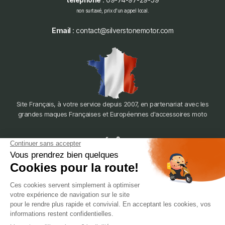
non surtaxé, prix d'un appel local.
Email
: contact@silverstonemotor.com
Site Français, à votre service depuis 2007, en partenariat avec les
grandes maques Françaises et Européennes d'accessoires moto
dépôt
LYON
388 Av. Charles de Gaulle, 69200 Vénissieux