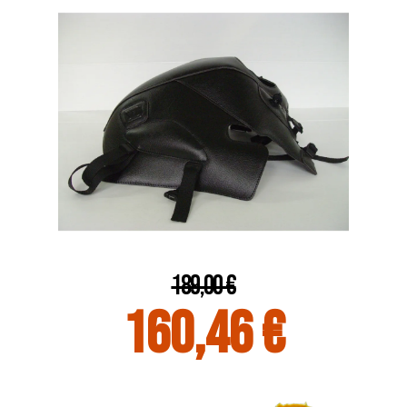
189,00 €
160,46 €