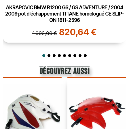
AKRAPOVIC BMW R1200 GS / GS ADVENTURE / 2004
2009 pot d'échappement TITANE homologué CE SLIP-
ON 1811-2596
820,64 €
1 002,00 €
découvrez aussi