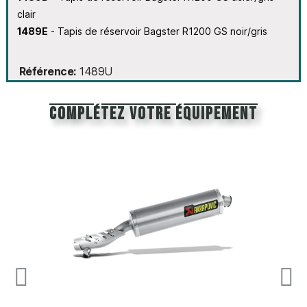
clair
1489E
- Tapis de réservoir Bagster R1200 GS noir/gris
Référence
1489U
Complétez votre équipement