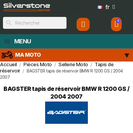
fr
search
MENU
MA MOTO
Accueil
Pièces Moto
Sellerie Moto
Tapis de
réservoir
BAGSTER tapis de réservoir BMW R 1200 GS / 2004
2007
BAGSTER tapis de réservoir BMW R 1200 GS /
2004 2007