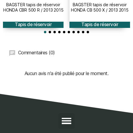
BAGSTER tapis de réservoir
BAGSTER tapis de réservoir
HONDA CBR 500 R / 2013 2015
HONDA CB 500 X / 2013 2015
Tapis de réservoir
Tapis de réservoir
Commentaires (0)
Aucun avis n'a été publié pour le moment.