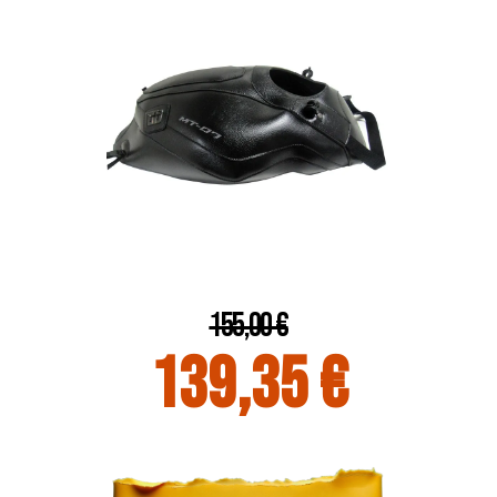
155,00 €
139,35 €