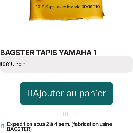
- 10 % Suppl. avec le code
BOOST10
BAGSTER TAPIS YAMAHA 1
Ajouter au panier





Expédition sous 2 à 4 sem. (fabrication usine
BAGSTER)