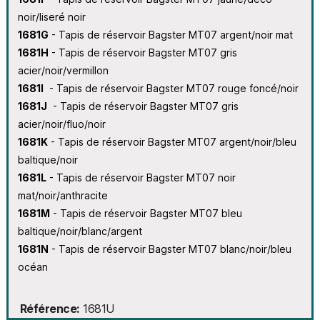
noir/liseré noir
1681G
- Tapis de réservoir Bagster MT07 argent/noir mat
1681H
- Tapis de réservoir Bagster MT07 gris
acier/noir/vermillon
1681I
- Tapis de réservoir Bagster MT07 rouge foncé/noir
1681J
- Tapis de réservoir Bagster MT07 gris
acier/noir/fluo/noir
1681K
- Tapis de réservoir Bagster MT07 argent/noir/bleu
baltique/noir
1681L
- Tapis de réservoir Bagster MT07 noir
mat/noir/anthracite
1681M
- Tapis de réservoir Bagster MT07 bleu
baltique/noir/blanc/argent
1681N
- Tapis de réservoir Bagster MT07 blanc/noir/bleu
océan
Référence
1681U