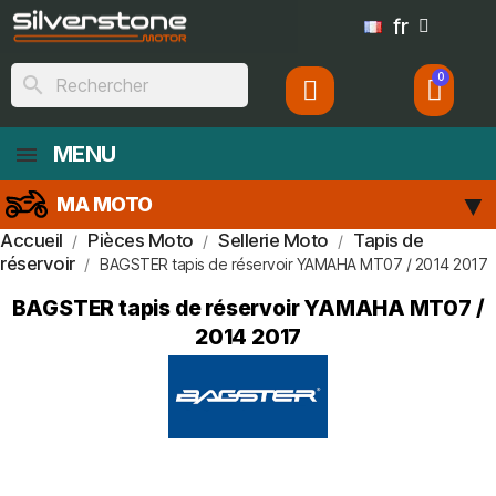
fr
search
MENU
MA MOTO
Accueil
Pièces Moto
Sellerie Moto
Tapis de
réservoir
BAGSTER tapis de réservoir YAMAHA MT07 / 2014 2017
BAGSTER tapis de réservoir YAMAHA MT07 /
2014 2017