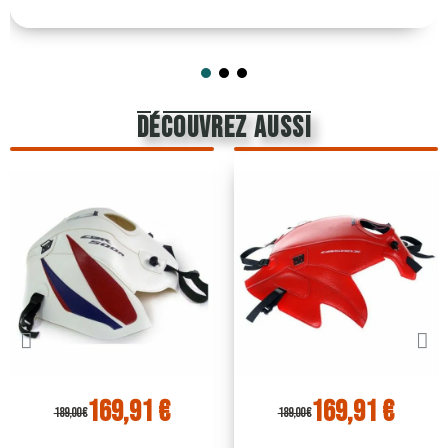
découvrez aussi
169,91 €
169,91 €
189,00 €
189,00 €