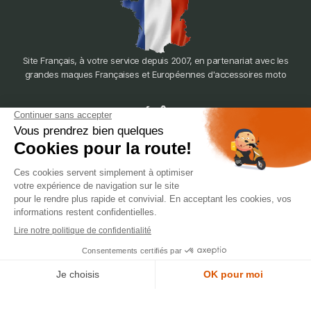
Site Français, à votre service depuis 2007, en partenariat avec les
grandes maques Françaises et Européennes d'accessoires moto
dépôt
LYON
388 Av. Charles de Gaulle, 69200 Vénissieux
© 2007-2025 Silverstone Motor