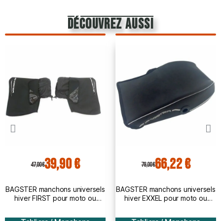
découvrez aussi
39,90 €
66,22 €
47,00 €
78,00 €
BAGSTER manchons universels
BAGSTER manchons universels
hiver FIRST pour moto ou
hiver EXXEL pour moto ou
scooter - XMA030
scooter - XMA010