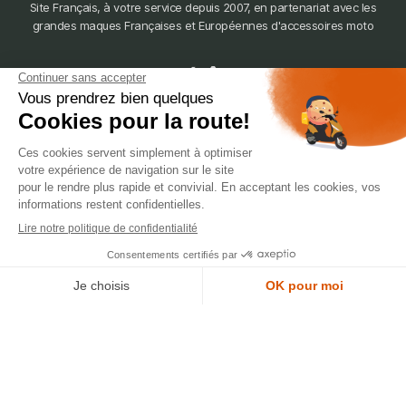
Site Français, à votre service depuis 2007, en partenariat avec les
grandes maques Françaises et Européennes d'accessoires moto
dépôt
LYON
388 Av. Charles de Gaulle, 69200 Vénissieux
© 2007-2025 Silverstone Motor