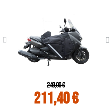
249,00 €
211,40 €