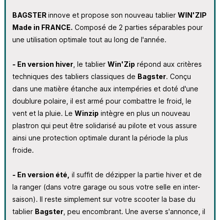
BAGSTER
innove et propose son nouveau tablier
WIN'ZIP
Made in FRANCE.
Composé de 2 parties séparables pour
une utilisation optimale tout au long de l'année.
- En version
hiver
, le tablier
Win'Zip
répond aux critères
techniques des tabliers classiques de
Bagster
. Conçu
dans une matière étanche aux intempéries et doté d'une
doublure polaire, il est armé pour combattre le froid, le
vent et la pluie. Le
Winzip
intègre en plus un nouveau
plastron qui peut être solidarisé au pilote et vous assure
ainsi une protection optimale durant la période la plus
froide.
- En version été,
il suffit de dézipper la partie hiver et de
la ranger (dans votre garage ou sous votre selle en inter-
saison). Il reste simplement sur votre scooter la base du
tablier
Bagster
, peu encombrant. Une averse s'annonce, il