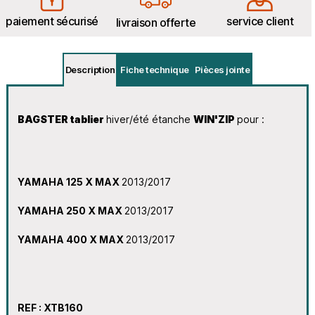
paiement sécurisé
service client
livraison offerte
Description
Fiche technique
Pièces jointe
BAGSTER
tablier
hiver/été
étanche
WIN'ZIP
pour :
YAMAHA 125 X MAX
2013/2017
YAMAHA 250 X MAX
2013/2017
YAMAHA 400 X MAX
2013/2017
REF : XTB160