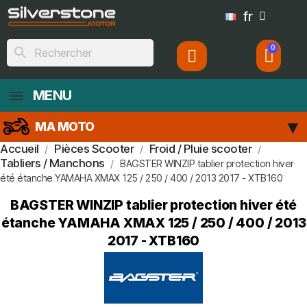
fr
search
MENU
MA MOTO
Accueil
Pièces Scooter
Froid / Pluie scooter
Tabliers / Manchons
BAGSTER WINZIP tablier protection hiver
été étanche YAMAHA XMAX 125 / 250 / 400 / 2013 2017 - XTB160
BAGSTER WINZIP tablier protection hiver été
étanche YAMAHA XMAX 125 / 250 / 400 / 2013
2017 - XTB160