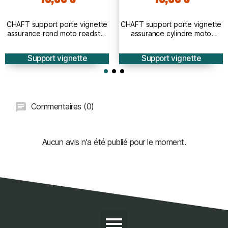
CHAFT support porte vignette
CHAFT support porte vignette
assurance rond moto roadster
assurance cylindre moto
sportive quad custom
roadster sportive en acier noir
- IN180
Support vignette
Support vignette
Commentaires (0)
Aucun avis n'a été publié pour le moment.