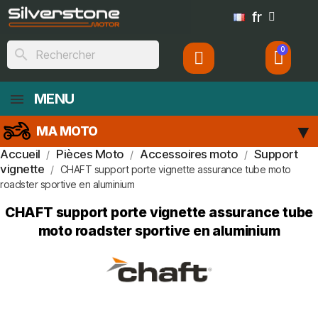
fr
search
MENU
MA MOTO
Accueil
Pièces Moto
Accessoires moto
Support
vignette
CHAFT support porte vignette assurance tube moto
roadster sportive en aluminium
CHAFT support porte vignette assurance tube
moto roadster sportive en aluminium