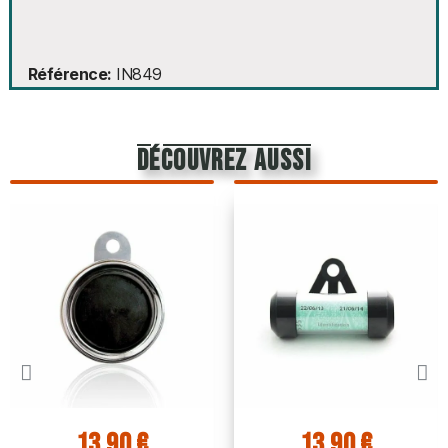
Référence
IN849
découvrez aussi
13,90 €
13,90 €