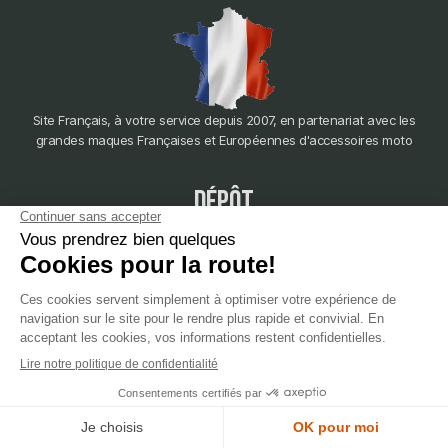
Site Français, à votre service depuis 2007, en partenariat avec les
grandes maques Françaises et Européennes d'accessoires moto
dépôt
LYON
388 Av. Charles de Gaulle, 69200 Vénissieux
© 2007-2025 Silverstone Motor