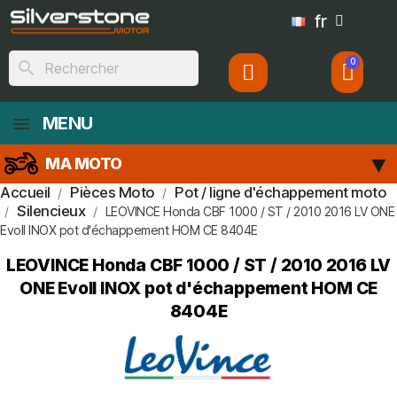
fr
search
MENU
MA MOTO
Accueil
Pièces Moto
Pot / ligne d'échappement moto
Silencieux
LEOVINCE Honda CBF 1000 / ST / 2010 2016 LV ONE
EvoII INOX pot d'échappement HOM CE 8404E
LEOVINCE Honda CBF 1000 / ST / 2010 2016 LV
ONE EvoII INOX pot d'échappement HOM CE
8404E