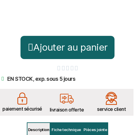
Ajouter au panier





EN STOCK, exp. sous 5 jours
paiement sécurisé
service client
livraison offerte
Description
Fiche technique
Pièces jointe