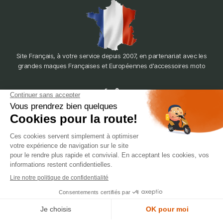
Site Français, à votre service depuis 2007, en partenariat avec les
grandes maques Françaises et Européennes d'accessoires moto
dépôt
LYON
388 Av. Charles de Gaulle, 69200 Vénissieux
© 2007-2025 Silverstone Motor