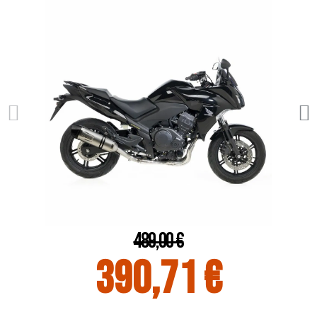
489,00 €
390,71 €