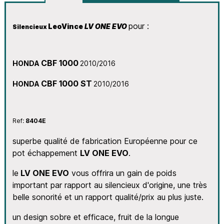
pour :
LeoVince
LV ONE EVO
Silencieux
CBF 1000
HONDA
2
010/2016
CBF 1000 ST
HONDA
2
010/2016
Ref:
8404E
superbe qualité de fabrication Européenne pour ce
pot échappement
LV ONE EVO
.
le
LV ONE EVO
vous offrira un gain de poids
important par rapport au silencieux d'origine, une très
belle sonorité et un rapport qualité/prix au plus juste.
un design sobre et efficace, fruit de la longue