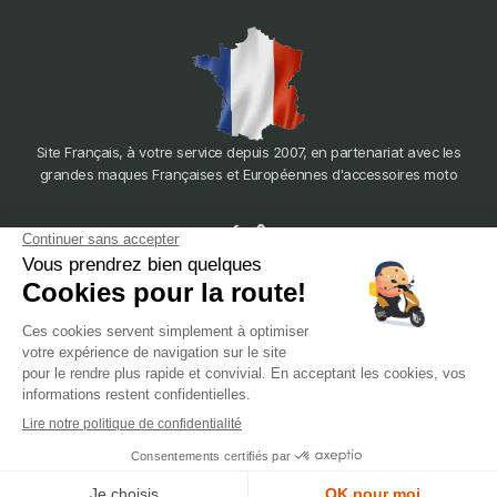
Site Français, à votre service depuis 2007, en partenariat avec les
grandes maques Françaises et Européennes d'accessoires moto
dépôt
LYON
388 Av. Charles de Gaulle, 69200 Vénissieux
© 2007-2025 Silverstone Motor