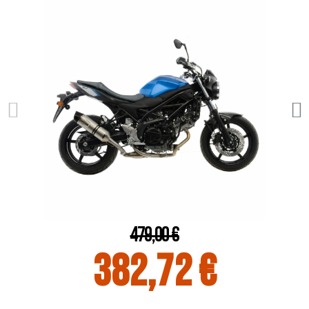
479,00 €
382,72 €