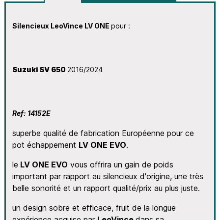
Silencieux LeoVince LV ONE
pour :
Suzuki SV 650
2016/2024
Ref: 14152E
superbe qualité de fabrication Européenne pour ce
pot échappement
LV ONE EVO
.
le
LV ONE EVO
vous offrira un gain de poids
important par rapport au silencieux d'origine, une très
belle sonorité et un rapport qualité/prix au plus juste.
un design sobre et efficace, fruit de la longue
expérience acquise par
LeoVince
dans sa