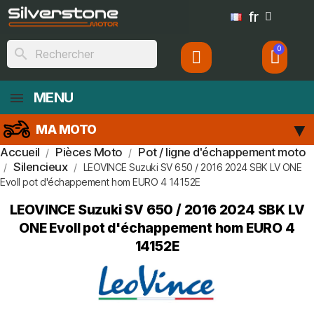
fr
search
MENU
MA MOTO
Accueil
Pièces Moto
Pot / ligne d'échappement moto
Silencieux
LEOVINCE Suzuki SV 650 / 2016 2024 SBK LV ONE
EvoII pot d'échappement hom EURO 4 14152E
LEOVINCE Suzuki SV 650 / 2016 2024 SBK LV
ONE EvoII pot d'échappement hom EURO 4
14152E