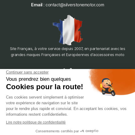
Email
: contact@silverstonemotor.com
Site Français, à votre service depuis 2007, en partenariat avec les
grandes maques Françaises et Européennes d'accessoires moto
dépôt
LYON
388 Av. Charles de Gaulle, 69200 Vénissieux