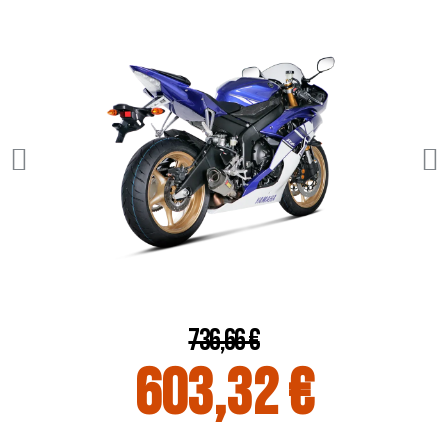
736,66 €
603,32 €