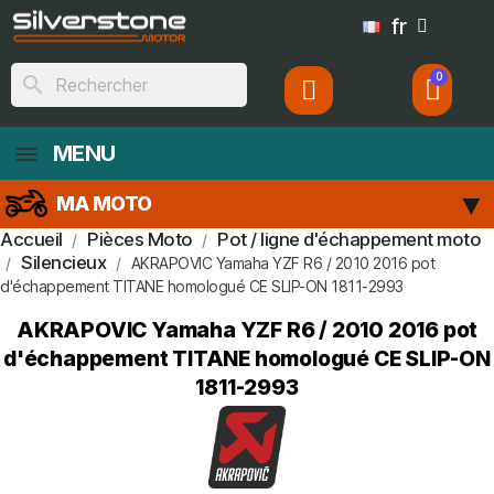
fr
search
MENU
MA MOTO
Accueil
Pièces Moto
Pot / ligne d'échappement moto
Silencieux
AKRAPOVIC Yamaha YZF R6 / 2010 2016 pot
d'échappement TITANE homologué CE SLIP-ON 1811-2993
AKRAPOVIC Yamaha YZF R6 / 2010 2016 pot
d'échappement TITANE homologué CE SLIP-ON
1811-2993