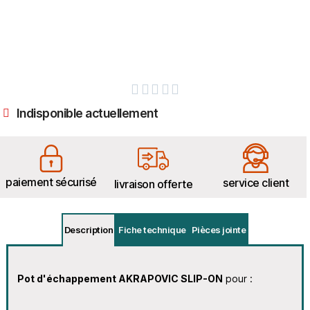





Indisponible actuellement
paiement sécurisé
service client
livraison offerte
Description
Fiche technique
Pièces jointe
Pot d'échappement AKRAPOVIC SLIP-ON
pour :