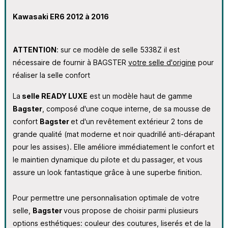
Kawasaki ER6 2012 à 2016
ATTENTION
: sur ce modèle de selle 5338Z il est
nécessaire de fournir à BAGSTER
votre selle d'origine
pour
réaliser la selle confort
La
selle READY LUXE
est un modèle haut de gamme
Bagster
, composé d'une coque interne, de sa mousse de
confort
Bagster
et d'un revêtement extérieur 2 tons
de
grande qualité
(mat moderne et noir quadrillé anti-dérapant
pour les assises). Elle améliore immédiatement le confort
et
le maintien dynamique
du pilote et du passager, et vous
assure un look fantastique grâce à une superbe finition.
Pour permettre une personnalisation optimale de votre
selle,
Bagster
vous propose de choisir parmi plusieurs
options esthétiques: couleur des coutures, liserés et de la