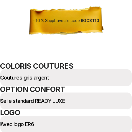
- 10 % Suppl. avec le code
BOOST10
COLORIS COUTURES
OPTION CONFORT
LOGO