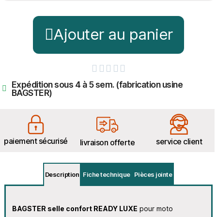
Ajouter au panier





Expédition sous 4 à 5 sem. (fabrication usine
BAGSTER)
paiement sécurisé
service client
livraison offerte
Description
Fiche technique
Pièces jointe
BAGSTER selle confort READY LUXE
pour moto