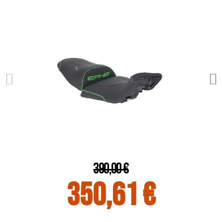
390,00 €
350,61 €