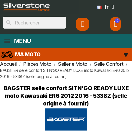
fr
search
MENU
MA MOTO
Accueil
Pièces Moto
Sellerie Moto
Selle Confort
BAGSTER selle confort SITN'GO READY LUXE moto Kawasaki ER6 2012
2016 - 5338Z (selle origine à fournir)
BAGSTER selle confort SITN'GO READY LUXE
moto Kawasaki ER6 2012 2016 - 5338Z (selle
origine à fournir)