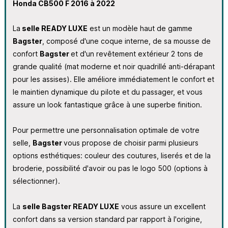
Honda CB500 F 2016 à 2022
La
selle READY LUXE
est un modèle haut de gamme
Bagster
, composé d'une coque interne, de sa mousse de
confort
Bagster
et d'un revêtement extérieur 2 tons
de
grande qualité
(mat moderne et noir quadrillé anti-dérapant
pour les assises). Elle améliore immédiatement le confort
et
le maintien dynamique
du pilote et du passager, et vous
assure un look fantastique grâce à une superbe finition.
Pour permettre une personnalisation optimale de votre
selle,
Bagster
vous propose de choisir parmi plusieurs
options esthétiques: couleur des coutures, liserés et de la
broderie, possibilité d'avoir ou pas le logo 500 (options à
sélectionner).
La
selle Bagster READY LUXE
vous assure un excellent
confort dans sa version standard par rapport à l'origine,