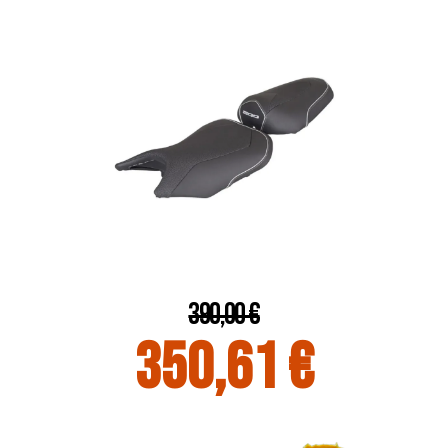
390,00 €
350,61 €