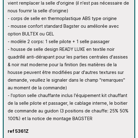
vient remplacer la selle d'origine (il n'est pas nécessaire de
nous fournir la selle d'origine)
- corps de selle en thermoplastique ABS type origine
- mousse confort standard Bagster ou améliorée avec
option BULTEX ou GEL
- modèle 2 corps: 1 selle pilote + 1 selle passager
- housse de selle design READY LUXE en textile noir
quadrillé anti-dérapant pour les parties centrales d'assises
& noir mat moderne pour la finition (les matières de la
housse peuvent être modifiées par d'autres textures sur
demande, veuillez le signaler dans le champ "remarques"
au moment de la commande)
- l'option selle chauffante inclus l'équipement kit chauffant
de la selle pilote et passager, le cablage interne, le boitier
de commande au guidon (3 positions de chauffe: 25% 50%
100%) et la notice de montage BAGSTER
ref 5361Z