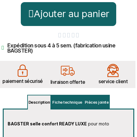
Ajouter au panier





Expédition sous 4 à 5 sem. (fabrication usine
BAGSTER)
paiement sécurisé
service client
livraison offerte
Description
Fiche technique
Pièces jointe
BAGSTER selle confort READY LUXE
pour moto