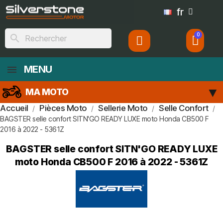
fr
search
MENU
MA MOTO
Accueil
Pièces Moto
Sellerie Moto
Selle Confort
BAGSTER selle confort SITN'GO READY LUXE moto Honda CB500 F
2016 à 2022 - 5361Z
BAGSTER selle confort SITN'GO READY LUXE
moto Honda CB500 F 2016 à 2022 - 5361Z