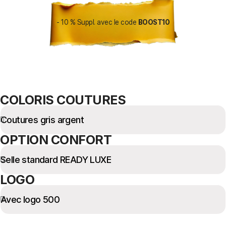
- 10 % Suppl. avec le code
BOOST10
COLORIS COUTURES
OPTION CONFORT
LOGO