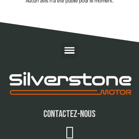
Aucun avis n'a été publié pour le moment.
contactez-nous