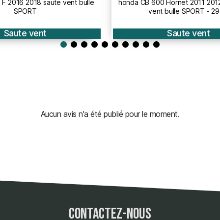
 Hornet 2011 2012 2013 saute
kawasaki ER6 N 2012 à 2016 sau
 bulle SPORT - 29cm
SPORT - 33cm
Saute vent
Saute vent
Aucun avis n'a été publié pour le moment.
contactez-nous