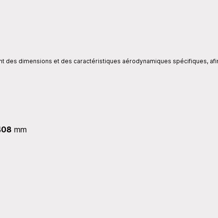
ent des dimensions et des caractéristiques aérodynamiques spécifiques, afi
408
mm