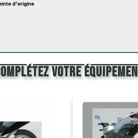
inte d'origine
Complétez votre équipemen