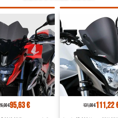
111,22 €
108,54 
1,00 €
143,00 €