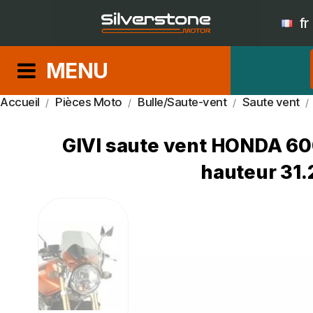
fr
MENU
Accueil
Pièces Moto
Bulle/Saute-vent
Saute vent
GIVI saute vent HONDA 60
hauteur 31