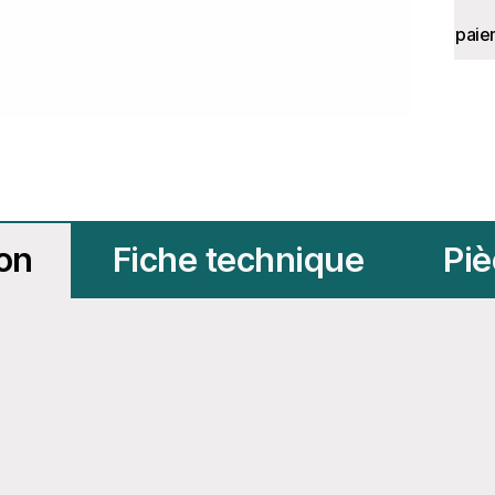
paie
ion
Fiche technique
Piè