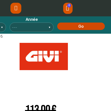
Année
Go
05
113,00 €