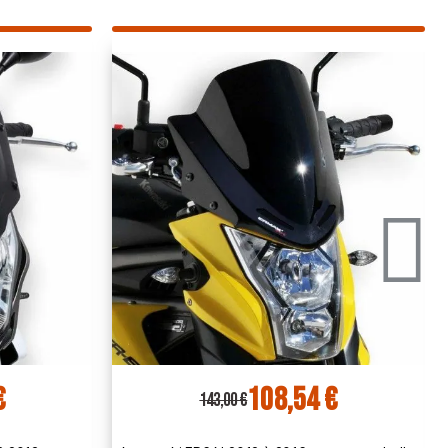
€
109,52 €
129,00 €