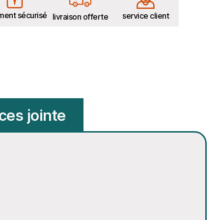
ment sécurisé
service client
livraison offerte
ces jointe