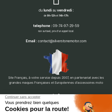
du
lundi
au
vendredi
:
de
9h-12h
et
14h-17h
telephone
: 09-74-97-29-59
non surtaxé, prix d'un appel local.
Email
: contact@silverstonemotor.com
Site Français, à votre service depuis 2007, en partenariat avec les
grandes maques Françaises et Européennes d'accessoires moto
dépôt