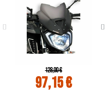
128,00 €
97,15 €