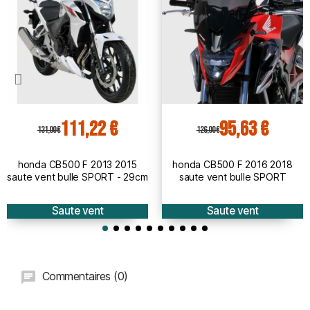
111,22 €
95,63 €
131,00 €
126,00 €
honda CB500 F 2013 2015
honda CB500 F 2016 2018
saute vent bulle SPORT - 29cm
saute vent bulle SPORT
Saute vent
Saute vent
Commentaires (0)