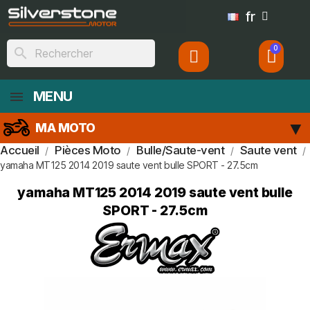
fr
search
MENU
MA MOTO
Accueil
Pièces Moto
Bulle/Saute-vent
Saute vent
yamaha MT125 2014 2019 saute vent bulle SPORT - 27.5cm
yamaha MT125 2014 2019 saute vent bulle
SPORT - 27.5cm