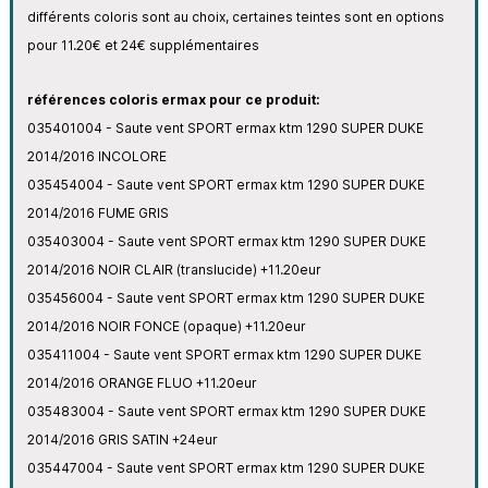
différents coloris sont au choix, certaines teintes sont en options
pour 11.20€ et 24€ supplémentaires
références coloris ermax pour ce produit:
035401004 - Saute vent SPORT ermax ktm 1290 SUPER DUKE
2014/2016 INCOLORE
035454004 - Saute vent SPORT ermax ktm 1290 SUPER DUKE
2014
/2016
FUME GRIS
035403004 - Saute vent SPORT ermax ktm 1290 SUPER DUKE
2014
/2016
NOIR CLAIR (translucide) +11.20eur
035456004 - Saute vent SPORT ermax ktm 1290 SUPER DUKE
2014
/2016
NOIR FONCE (opaque) +11.20eur
035411004 - Saute vent SPORT ermax ktm 1290 SUPER DUKE
2014
/2016
ORANGE FLUO +11.20eur
035483004 - Saute vent SPORT ermax ktm 1290 SUPER DUKE
2014
/2016
GRIS SATIN +24eur
035447004 - Saute vent SPORT ermax ktm 1290 SUPER DUKE