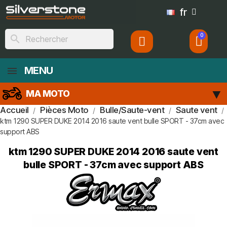
fr
search
MENU
MA MOTO
Accueil
Pièces Moto
Bulle/Saute-vent
Saute vent
ktm 1290 SUPER DUKE 2014 2016 saute vent bulle SPORT - 37cm avec
support ABS
ktm 1290 SUPER DUKE 2014 2016 saute vent
bulle SPORT - 37cm avec support ABS