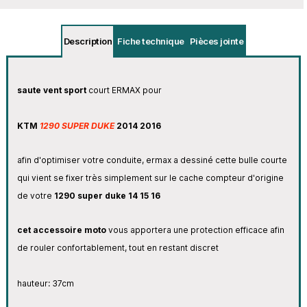
Description
Fiche technique
Pièces jointe
saute vent sport
court
ERMAX pour
KTM
1290 SUPER DUKE
2014 2016
afin d'optimiser votre conduite, ermax a dessiné cette bulle courte
qui vient se fixer très simplement sur le cache compteur d'origine
de votre
1290 super duke
14 15 16
cet accessoire moto
vous apportera une protection efficace afin
de rouler confortablement, tout en restant discret
hauteur: 37cm