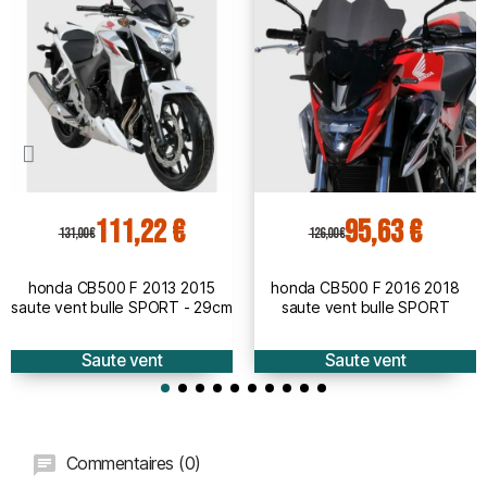
111,22 €
95,63 €
131,00 €
126,00 €
honda CB500 F 2013 2015
honda CB500 F 2016 2018
saute vent bulle SPORT - 29cm
saute vent bulle SPORT
Saute vent
Saute vent
Commentaires (0)