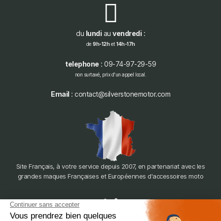
du
lundi
au
vendredi
:
de
9h-12h
et
14h-17h
telephone
: 09-74-97-29-59
non surtaxé, prix d'un appel local.
Email
: contact@silverstonemotor.com
Site Français, à votre service depuis 2007, en partenariat avec les
grandes maques Françaises et Européennes d'accessoires moto
dépôt