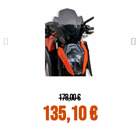
178,00 €
135,10 €