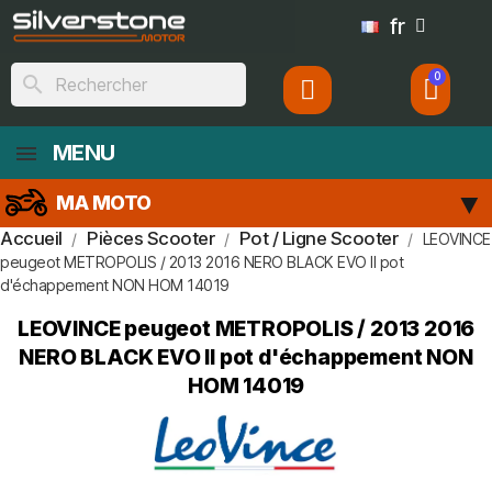
fr
search
MENU
MA MOTO
Accueil
Pièces Scooter
Pot / Ligne Scooter
LEOVINCE
peugeot METROPOLIS / 2013 2016 NERO BLACK EVO II pot
d'échappement NON HOM 14019
LEOVINCE peugeot METROPOLIS / 2013 2016
NERO BLACK EVO II pot d'échappement NON
HOM 14019