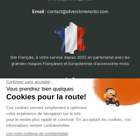
Email
: contact@silverstonemotor.com
Site Français, à votre service depuis 2007, en partenariat avec les
grandes maques Françaises et Européennes d'accessoires moto
dépôt
LYON
388 Av. Charles de Gaulle, 69200 Vénissieux