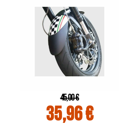
45,00 €
35,96 €