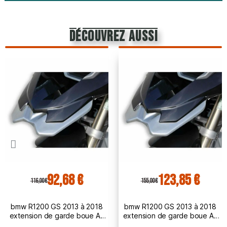
découvrez aussi
92,68 €
123,85 €
116,00 €
155,00 €
bmw R1200 GS 2013 à 2018
bmw R1200 GS 2013 à 2018
extension de garde boue AV
extension de garde boue AV
BRUT à peindre
PEINT