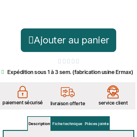
Ajouter au panier





Expédition sous 1 à 3 sem. (fabrication usine Ermax)
paiement sécurisé
service client
livraison offerte
Description
Fiche technique
Pièces jointe