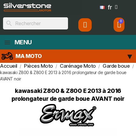
fr
search
MENU
MA MOTO
Accueil
Pièces Moto
Carénage Moto
Garde boue
kawasaki Z800 & Z800 E 2013 à 2016 prolongateur de garde boue
AVANT noir
kawasaki Z800 & Z800 E 2013 à 2016
prolongateur de garde boue AVANT noir