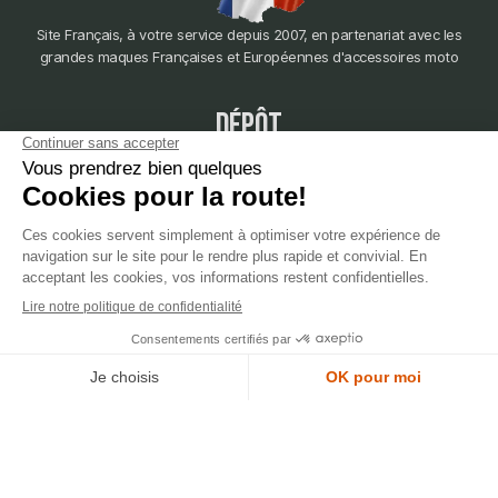
Site Français, à votre service depuis 2007, en partenariat avec les
grandes maques Françaises et Européennes d'accessoires moto
dépôt
LYON
388 Av. Charles de Gaulle, 69200 Vénissieux
© 2007-2025 Silverstone Motor