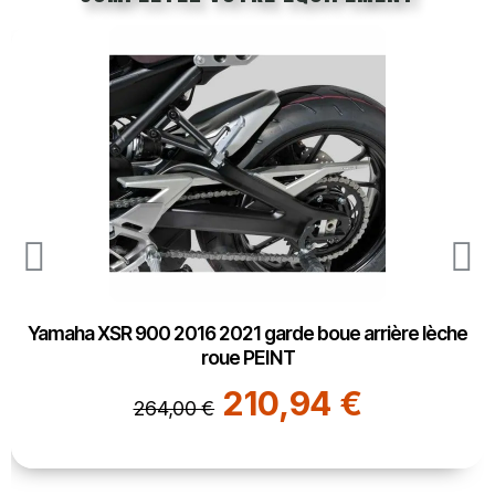
Yamaha XSR 900 2016 2021 garde boue arrière lèche
roue PEINT
210,94 €
264,00 €