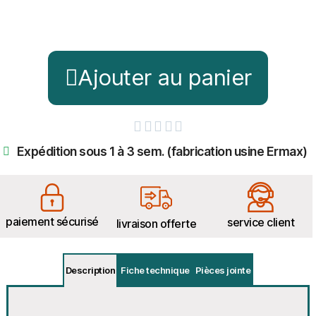
Ajouter au panier





Expédition sous 1 à 3 sem. (fabrication usine Ermax)
paiement sécurisé
service client
livraison offerte
Description
Fiche technique
Pièces jointe