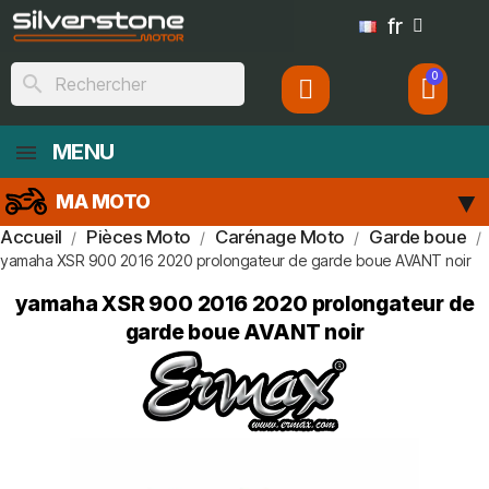
fr
search
MENU
MA MOTO
Accueil
Pièces Moto
Carénage Moto
Garde boue
yamaha XSR 900 2016 2020 prolongateur de garde boue AVANT noir
yamaha XSR 900 2016 2020 prolongateur de
garde boue AVANT noir