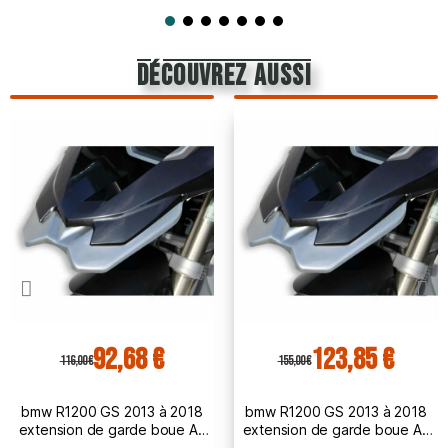
découvrez aussi
92,68 €
123,85 €
116,00 €
155,00 €
bmw R1200 GS 2013 à 2018
bmw R1200 GS 2013 à 2018
extension de garde boue AV
extension de garde boue AV
BRUT à peindre
PEINT