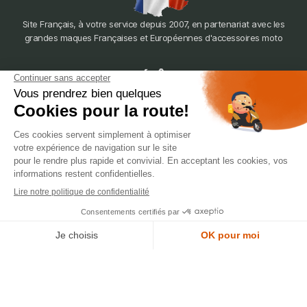
Site Français, à votre service depuis 2007, en partenariat avec les
grandes maques Françaises et Européennes d'accessoires moto
dépôt
LYON
388 Av. Charles de Gaulle, 69200 Vénissieux
© 2007-2025 Silverstone Motor