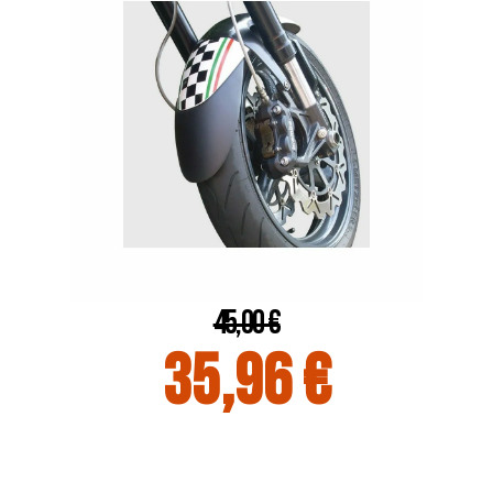
45,00 €
35,96 €