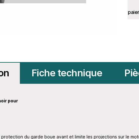
paie
ion
Fiche technique
Piè
oir pour
protection du garde boue avant et limite les projections sur le mot