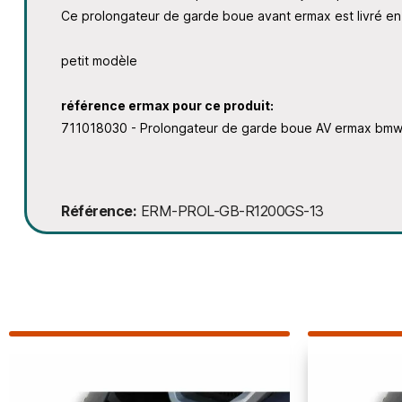
Ce prolongateur de garde boue avant ermax est livré en fi
petit modèle
référence ermax pour ce produit:
711018030 - Prolongateur de garde boue AV ermax bm
Référence
ERM-PROL-GB-R1200GS-13