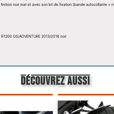
nition noir mat et avec son kit de fixation (bande autocollante + ri
w R1200 GS/ADVENTURE 2013/2018 noir
découvrez aussi