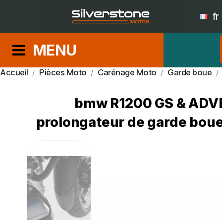
fr
MENU
Accueil
Pièces Moto
Carénage Moto
Garde boue
bmw R1200 GS & ADV
prolongateur de garde boue