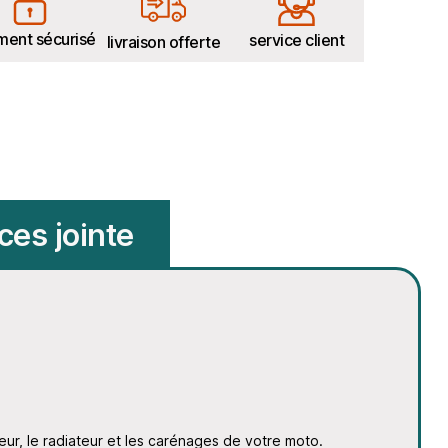
ment sécurisé
service client
livraison offerte
ces jointe
eur, le radiateur et les carénages de votre moto.