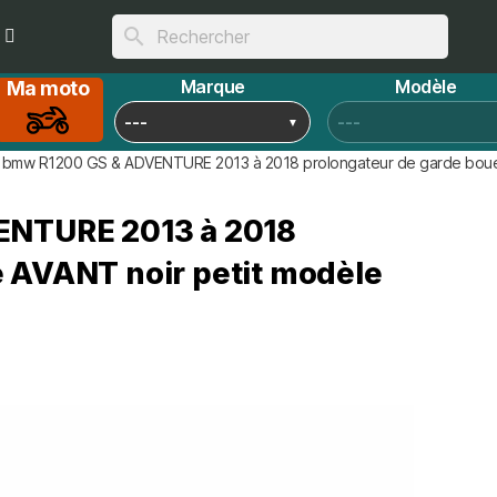
search
Marque
Modèle
Ma moto
bmw R1200 GS & ADVENTURE 2013 à 2018 prolongateur de garde boue 
ENTURE 2013 à 2018
 AVANT noir petit modèle