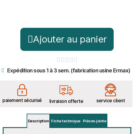
Ajouter au panier





Expédition sous 1 à 3 sem. (fabrication usine Ermax)
paiement sécurisé
service client
livraison offerte
Description
Fiche technique
Pièces jointe