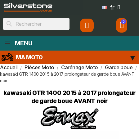
fr
search
MENU
MA MOTO
Accueil
Pièces Moto
Carénage Moto
Garde boue
kawasaki GTR 1400 2015 à 2017 prolongateur de garde boue AVANT
noir
kawasaki GTR 1400 2015 à 2017 prolongateur
de garde boue AVANT noir