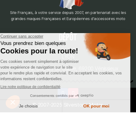
Site Français, à votre service depuis 2007, en partenariat avec les
grandes maques Françaises et Européennes d'accessoires moto
dépôt
LYON
388 Av. Charles de Gaulle, 69200 Vénissieux
© 2007-2025 Silverstone Motor