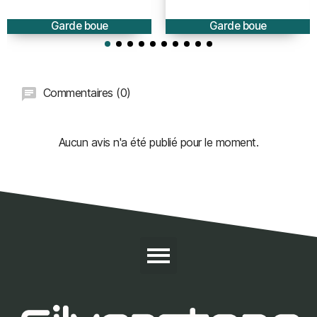
BRUT à peindre
PEINT
Garde boue
Garde boue
Commentaires (0)
Aucun avis n'a été publié pour le moment.