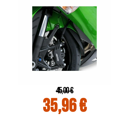
45,00 €
35,96 €