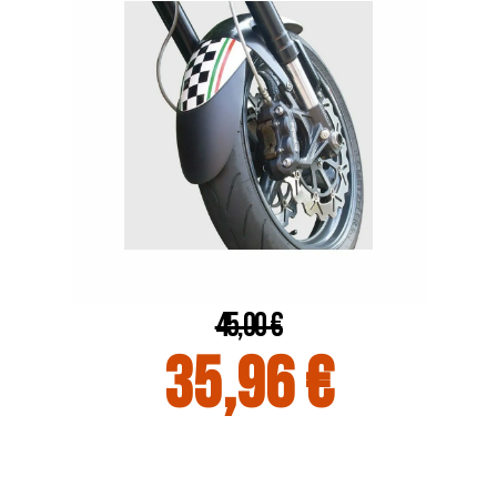
45,00 €
35,96 €