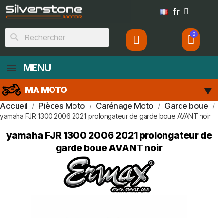
fr
search
MENU
MA MOTO
Accueil
Pièces Moto
Carénage Moto
Garde boue
yamaha FJR 1300 2006 2021 prolongateur de garde boue AVANT noir
yamaha FJR 1300 2006 2021 prolongateur de
garde boue AVANT noir