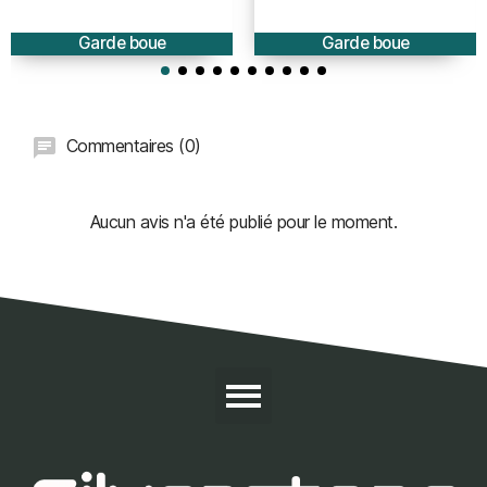
BRUT à peindre
PEINT
Garde boue
Garde boue
Commentaires (0)
Aucun avis n'a été publié pour le moment.