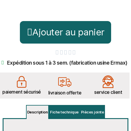
Ajouter au panier





Expédition sous 1 à 3 sem. (fabrication usine Ermax)
paiement sécurisé
service client
livraison offerte
Description
Fiche technique
Pièces jointe