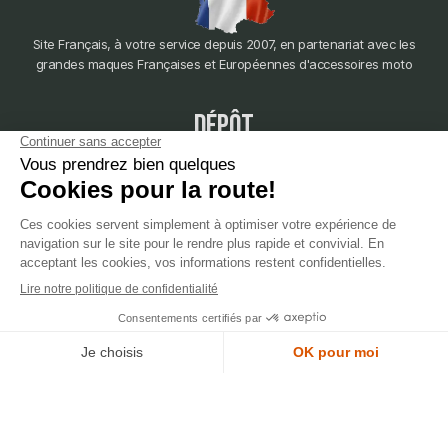
Site Français, à votre service depuis 2007, en partenariat avec les
grandes maques Françaises et Européennes d'accessoires moto
dépôt
LYON
388 Av. Charles de Gaulle, 69200 Vénissieux
© 2007-2025 Silverstone Motor