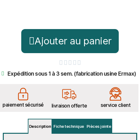
Ajouter au panier





Expédition sous 1 à 3 sem. (fabrication usine Ermax)
paiement sécurisé
service client
livraison offerte
Description
Fiche technique
Pièces jointe