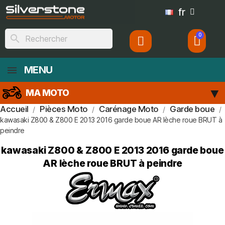
fr
search
MENU
MA MOTO
Accueil
Pièces Moto
Carénage Moto
Garde boue
kawasaki Z800 & Z800 E 2013 2016 garde boue AR lèche roue BRUT à
peindre
kawasaki Z800 & Z800 E 2013 2016 garde boue
AR lèche roue BRUT à peindre