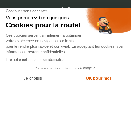
dépôt
LYON
388 Av. Charles de Gaulle, 69200 Vénissieux
© 2007-2025 Silverstone Motor