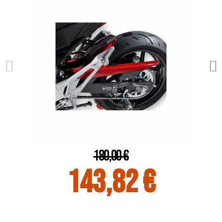
180,00 €
143,82 €