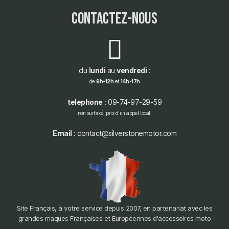
contactez-nous
du
lundi
au
vendredi
:
de
9h-12h
et
14h-17h
telephone
: 09-74-97-29-59
non surtaxé, prix d'un appel local.
Email
: contact@silverstonemotor.com
Site Français, à votre service depuis 2007, en partenariat avec les
grandes maques Françaises et Européennes d'accessoires moto