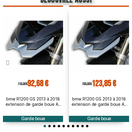
découvrez aussi
92,68 €
123,85 €
116,00 €
155,00 €
bmw R1200 GS 2013 à 2018
bmw R1200 GS 2013 à 2018
extension de garde boue AV
extension de garde boue AV
BRUT à peindre
PEINT
Garde boue
Garde boue