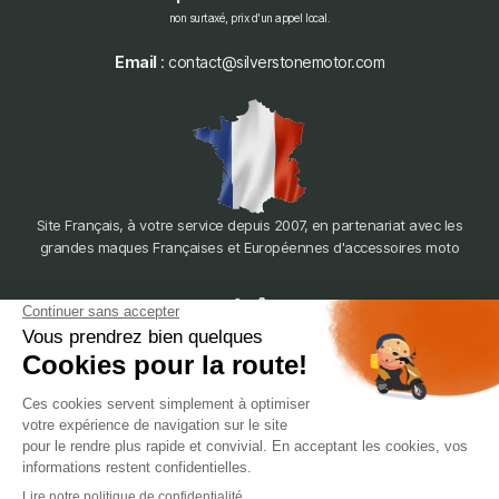
non surtaxé, prix d'un appel local.
Email
: contact@silverstonemotor.com
Site Français, à votre service depuis 2007, en partenariat avec les
grandes maques Françaises et Européennes d'accessoires moto
dépôt
LYON
388 Av. Charles de Gaulle, 69200 Vénissieux