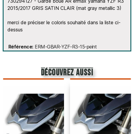
730294127 - Garde boue AR ermax yamaha YZF R3
2015/2017 GRIS SATIN CLAIR (mat gray metallic 3)
merci de préciser le coloris souhaité dans la liste ci-
dessus
Référence
ERM-GBAR-YZF-R3-15-peint
découvrez aussi