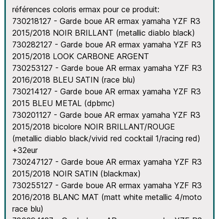
références coloris ermax pour ce produit:
730218127 - Garde boue AR ermax yamaha YZF R3
2015/2018 NOIR BRILLANT (metallic diablo black)
730282127 - Garde boue AR ermax yamaha YZF R3
2015/2018 LOOK CARBONE ARGENT
730253127 - Garde boue AR ermax yamaha YZF R3
2016/2018 BLEU SATIN (race blu)
730214127 - Garde boue AR ermax yamaha YZF R3
2015 BLEU METAL (dpbmc)
730201127 - Garde boue AR ermax yamaha YZF R3
2015/2018 bicolore NOIR BRILLANT/ROUGE
(metallic diablo black/vivid red cocktail 1/racing red)
+32eur
730247127 - Garde boue AR ermax yamaha YZF R3
2015/2018 NOIR SATIN (blackmax)
730255127 - Garde boue AR ermax yamaha YZF R3
2016/2018 BLANC MAT (matt white metallic 4/moto
race blu)