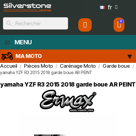
fr
search
MENU
MA MOTO
Accueil
Pièces Moto
Carénage Moto
Garde boue
yamaha YZF R3 2015 2018 garde boue AR PEINT
yamaha YZF R3 2015 2018 garde boue AR PEINT