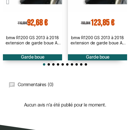
92,68 €
123,85 €
116,00 €
155,00 €
bmw R1200 GS 2013 à 2018
bmw R1200 GS 2013 à 2018
extension de garde boue AV
extension de garde boue AV
BRUT à peindre
PEINT
Garde boue
Garde boue
Commentaires (0)
Aucun avis n'a été publié pour le moment.