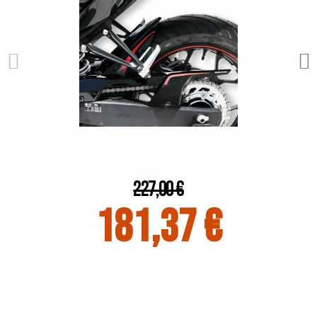
227,00 €
181,37 €