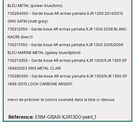
BLEU METAL (power blue/bmc)
730294050 - Garde boue AR ermax yamaha XJR 1300 2014/2015
GRIS SATIN (matt grey)
730212050 - Garde boue AR ermax yamaha XJR 1300 2008 BLANC
NACRE (bwc1)
730217050 - Garde boue AR ermax yamaha XJR 1300 2005/2006
BLEU MARINE METAL (galaxy blue/dpbml)
730213050 - Garde boue AR ermax yamaha XJR 1300/XJR 1300 SP
1999/2003 GRIS METAL CLAIR
730282050 - Garde boue AR ermax yamaha XJR 1300/XJR 1300 SP
1999 /2015 LOOK CARBONE ARGENT
merci de préciser le coloris souhaité dans la liste ci-dessus
Référence
ERM-GBAR-XJR1300-peint_1