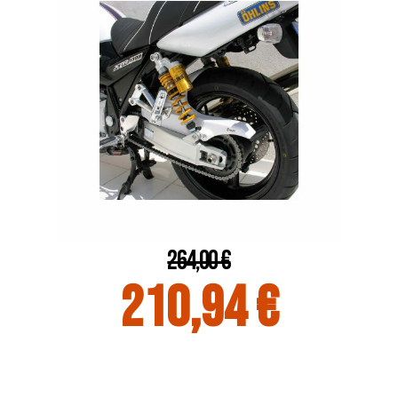
264,00 €
210,94 €