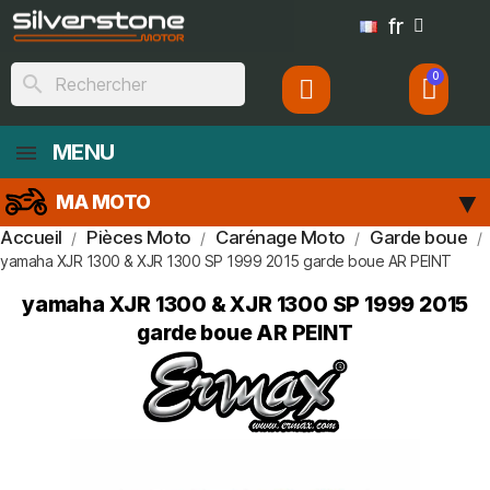
fr
search
MENU
MA MOTO
Accueil
Pièces Moto
Carénage Moto
Garde boue
yamaha XJR 1300 & XJR 1300 SP 1999 2015 garde boue AR PEINT
yamaha XJR 1300 & XJR 1300 SP 1999 2015
garde boue AR PEINT