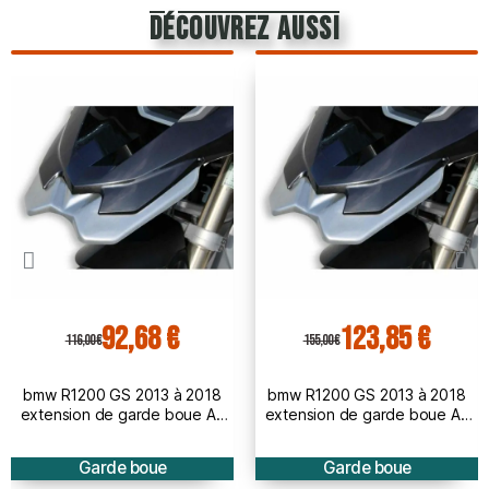
découvrez aussi
92,68 €
123,85 €
116,00 €
155,00 €
bmw R1200 GS 2013 à 2018
bmw R1200 GS 2013 à 2018
extension de garde boue AV
extension de garde boue AV
BRUT à peindre
PEINT
Garde boue
Garde boue