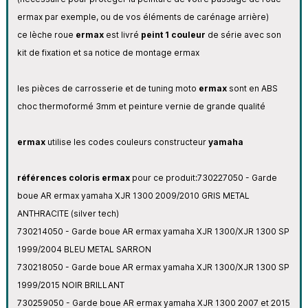
ermax par exemple, ou de vos éléments de carénage arrière)
ce lèche roue
ermax
est livré
peint 1 couleur
de série avec son
kit de fixation et sa notice de montage ermax
les pièces de carrosserie et de tuning moto
ermax
sont en ABS
choc thermoformé 3mm et peinture vernie de grande qualité
ermax
utilise les codes couleurs constructeur
yamaha
références coloris ermax
pour ce produit:
730227050 - Garde
boue AR ermax yamaha XJR 1300 2009/2010 GRIS METAL
ANTHRACITE (silver tech)
730214050 - Garde boue AR ermax yamaha XJR 1300/XJR 1300 SP
1999/2004 BLEU METAL SARRON
730218050 - Garde boue AR ermax yamaha XJR 1300/XJR 1300 SP
1999/2015 NOIR BRILLANT
730259050 - Garde boue AR ermax yamaha XJR 1300 2007 et 2015