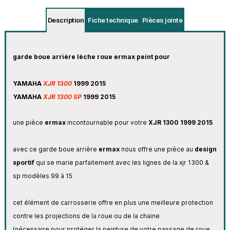
Description
Fiche technique
Pièces jointe
garde boue arrière lèche roue ermax peint pour
YAMAHA
XJR 1300
1999 2015
YAMAHA
XJR 1300 SP
1999 2015
une pièce
ermax
incontournable pour votre
XJR 1300 1999 2015
avec ce garde boue arrière
ermax
nous offre une pièce au
design
sportif
qui se marie parfaitement avec les lignes de la xjr 1300 &
sp modèles 99 à 15
cet élément de carrosserie offre en plus une meilleure protection
contre les projections de la roue ou de la chaine
(nécessaire pour protéger la peinture de votre passage de roue