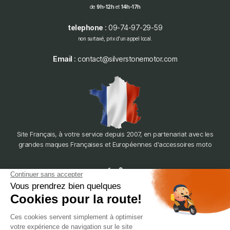
de
9h-12h
et
14h-17h
telephone
: 09-74-97-29-59
non surtaxé, prix d'un appel local.
Email
: contact@silverstonemotor.com
Site Français, à votre service depuis 2007, en partenariat avec les
grandes maques Françaises et Européennes d'accessoires moto
dépôt
LYON
388 Av. Charles de Gaulle, 69200 Vénissieux