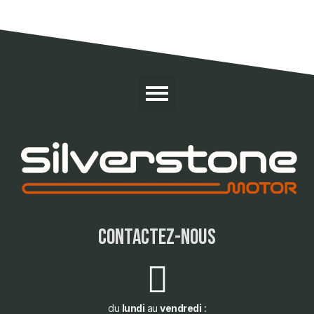
contactez-nous
du
lundi
au
vendredi
: