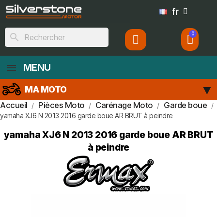
fr
search
MENU
MA MOTO
Accueil
Pièces Moto
Carénage Moto
Garde boue
yamaha XJ6 N 2013 2016 garde boue AR BRUT à peindre
yamaha XJ6 N 2013 2016 garde boue AR BRUT
à peindre