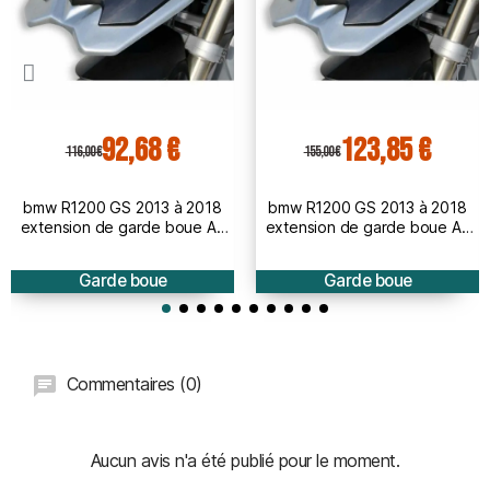
92,68 €
123,85 €
116,00 €
155,00 €
bmw R1200 GS 2013 à 2018
bmw R1200 GS 2013 à 2018
extension de garde boue AV
extension de garde boue AV
BRUT à peindre
PEINT
Garde boue
Garde boue
Commentaires (0)
Aucun avis n'a été publié pour le moment.