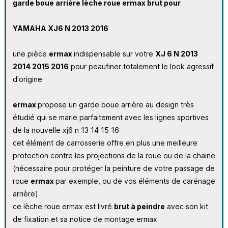
garde boue arrière lèche roue ermax brut pour
YAMAHA XJ6 N 2013 2016
une pièce
ermax
indispensable sur votre
XJ 6 N 2013
2014 2015 2016
pour peaufiner totalement le look agressif
d'origine
ermax
propose un garde boue arrière au design très
étudié qui se marie parfaitement avec les lignes sportives
de la nouvelle xj6 n 13 14 15 16
cet élément de carrosserie offre en plus une meilleure
protection contre les projections de la roue ou de la chaine
(nécessaire pour protéger la peinture de votre passage de
roue
ermax
par exemple, ou de vos éléments de carénage
arrière)
ce lèche roue ermax est livré
brut à peindre
avec son kit
de fixation et sa notice de montage ermax