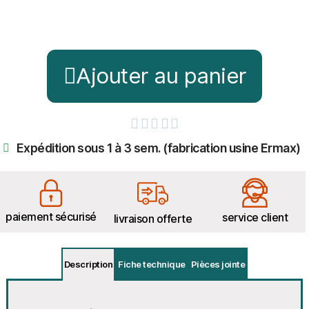
Ajouter au panier





Expédition sous 1 à 3 sem. (fabrication usine Ermax)
paiement sécurisé
service client
livraison offerte
Description
Fiche technique
Pièces jointe