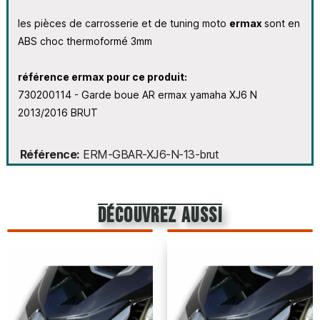
les pièces de carrosserie et de tuning moto
ermax
sont en
ABS choc thermoformé 3mm
référence ermax pour ce produit:
730200114 - Garde boue AR ermax yamaha XJ6 N
2013/2016 BRUT
Référence
ERM-GBAR-XJ6-N-13-brut
découvrez aussi