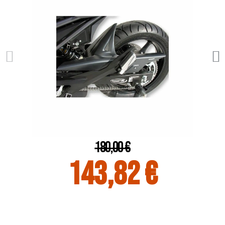
180,00 €
143,82 €