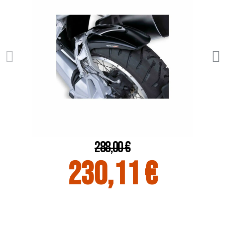
288,00 €
230,11 €