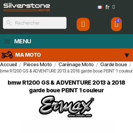
fr
search
MENU
MA MOTO
Accueil
Pièces Moto
Carénage Moto
Garde boue
bmw R1200 GS & ADVENTURE 2013 à 2018 garde boue PEINT 1 couleur
bmw R1200 GS & ADVENTURE 2013 à 2018
garde boue PEINT 1 couleur