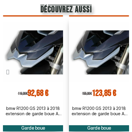
découvrez aussi
92,68 €
123,85 €
116,00 €
155,00 €
bmw R1200 GS 2013 à 2018
bmw R1200 GS 2013 à 2018
extension de garde boue AV
extension de garde boue AV
BRUT à peindre
PEINT
Garde boue
Garde boue