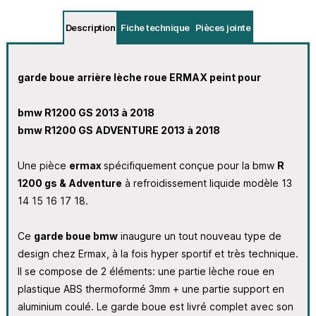
Description
Fiche technique
Pièces jointe
garde boue arrière lèche roue ERMAX peint pour
bmw R1200 GS 2013 à 2018
bmw R1200 GS ADVENTURE 2013 à 2018
Une pièce
ermax
spécifiquement conçue pour la bmw
R
1200 gs & Adventure
à refroidissement liquide modèle 13
14 15 16 17 18.
Ce
garde boue bmw
inaugure un tout nouveau type de
design chez Ermax, à la fois hyper sportif et très technique.
Il se compose de 2 éléments: une partie lèche roue en
plastique ABS thermoformé 3mm + une partie support en
aluminium coulé. Le garde boue est livré complet avec son