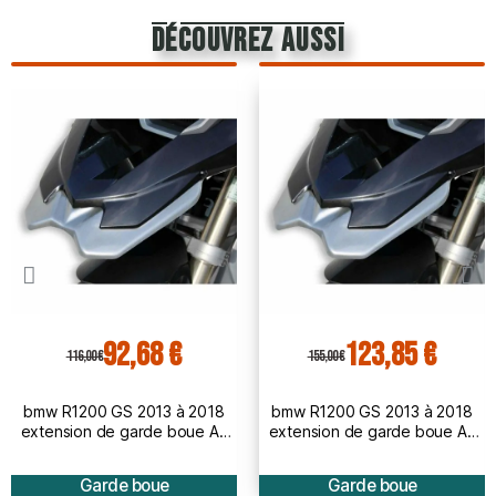
découvrez aussi
92,68 €
123,85 €
116,00 €
155,00 €
bmw R1200 GS 2013 à 2018
bmw R1200 GS 2013 à 2018
extension de garde boue AV
extension de garde boue AV
BRUT à peindre
PEINT
Garde boue
Garde boue