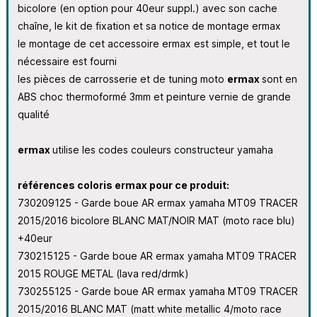
bicolore (en option pour 40eur suppl.) avec son cache
chaîne, le kit de fixation et sa notice de montage ermax
le montage de cet accessoire ermax est simple, et tout le
nécessaire est fourni
les pièces de carrosserie et de tuning moto
ermax
sont en
ABS choc thermoformé 3mm et peinture vernie de grande
qualité
ermax
utilise les codes couleurs constructeur yamaha
références coloris ermax pour ce produit:
730209125 - Garde boue AR ermax yamaha MT09 TRACER
2015/2016 bicolore BLANC MAT/NOIR MAT (moto race blu)
+40eur
730215125 - Garde boue AR ermax yamaha MT09 TRACER
2015 ROUGE METAL (lava red/drmk)
730255125 - Garde boue AR ermax yamaha MT09 TRACER
2015/2016 BLANC MAT (matt white metallic 4/moto race