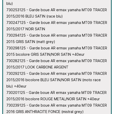
blu)
730253125 - Garde boue AR ermax yamaha MT09 TRACER
2015/2016 BLEU SATIN (race blu)
730247125 - Garde boue AR ermax yamaha MT09 TRACER
2015/2017 NOIR SATIN
730294125 - Garde boue AR ermax yamaha MT09 TRACER
2015 GRIS SATIN (matt grey)
730298125 - Garde boue AR ermax yamaha MT09 TRACER
2015 bicolore GRIS SATIN/NOIR SATIN +40eur
730282125 - Garde boue AR ermax yamaha MT09 TRACER
2015/2017 LOOK CARBONE ARGENT
730292125 - Garde boue AR ermax yamaha MT09 TRACER
2015/2016 bicolore BLEU SATIN/NOIR SATIN (moto race
blu) +40eur
730201125 - Garde boue AR ermax yamaha MT09 TRACER
2015/2016 bicolore ROUGE METAL/NOIR SATIN +40eur
730239125 - Garde boue AR ermax yamaha MT09 TRACER
2016 GRIS ANTHRACITE FONCE (mistral grey)