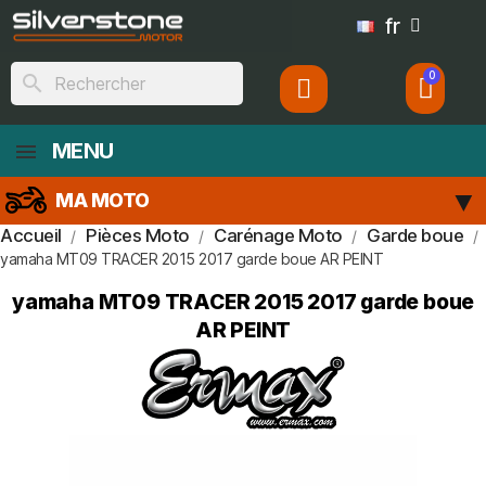
fr
search
MENU
MA MOTO
Accueil
Pièces Moto
Carénage Moto
Garde boue
yamaha MT09 TRACER 2015 2017 garde boue AR PEINT
yamaha MT09 TRACER 2015 2017 garde boue
AR PEINT