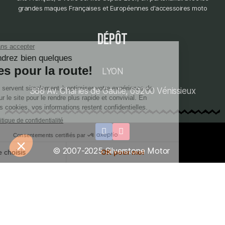
grandes maques Françaises et Européennes d'accessoires moto
dépôt
LYON
388 Av. Charles de Gaulle, 69200 Vénissieux
© 2007-2025 Silverstone Motor