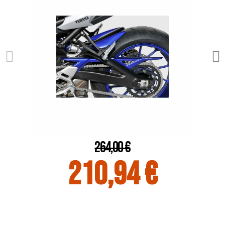
264,00 €
210,94 €