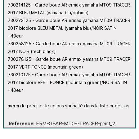
730214125 - Garde boue AR ermax yamaha MT09 TRACER
2017 BLEU METAL (yamaha blu/dpbmc)
7302Y3125 - Garde boue AR ermax yamaha MT09 TRACER
2017 bicolore BLEU METAL (yamaha blu)/NOIR SATIN
+40eur
730258125 - Garde boue AR ermax yamaha MT09 TRACER
2017 NOIR (tech black)
730278125 - Garde boue AR ermax yamaha MT09 TRACER
2017 VERT FONCE (mountain green)
730210125 - Garde boue AR ermax yamaha MT09 TRACER
2017 bicolore VERT FONCE (mountain green)/NOIR SATIN
+40eur
merci de préciser le coloris souhaité dans la liste ci-dessus
Référence
ERM-GBAR-MT09-TRACER-peint_2