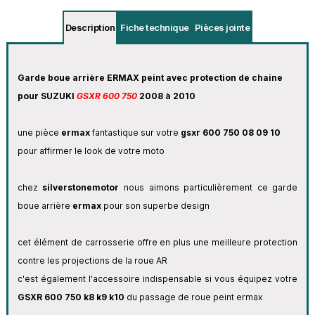
Description
Fiche technique
Pièces jointe
Garde boue arrière ERMAX peint avec protection de chaine
pour SUZUKI
GSXR 600
750
2008 à 2010
une pièce
ermax
fantastique sur votre
gsxr 600 750 08
09 10
pour affirmer le look de votre moto
chez
silverstonemotor
nous aimons particulièrement ce garde
boue arrière
ermax
pour son superbe design
cet élément de carrosserie offre en plus une meilleure protection
contre les projections de la roue AR
c'est également l'accessoire indispensable si vous équipez votre
GSXR 600 750 k8 k9 k10
du passage de roue peint ermax