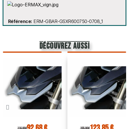
Référence
ERM-GBAR-GSXR600750-0708_1
découvrez aussi
92,68 €
123,85 €
116,00 €
155,00 €