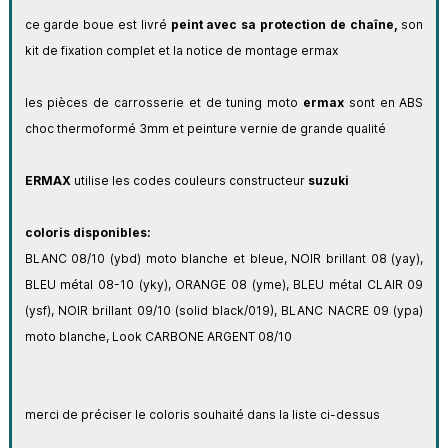
ce garde boue est livré
peint avec sa protection de chaîne,
son
kit de fixation complet et la notice de montage ermax
les pièces de carrosserie et de tuning moto
ermax
sont en ABS
choc thermoformé 3mm et peinture vernie de grande qualité
ERMAX
utilise les codes couleurs constructeur
suzuki
coloris disponibles:
BLANC 08/10 (ybd) moto blanche et bleue, NOIR brillant 08 (yay),
BLEU métal 08-10 (yky), ORANGE 08 (yme), BLEU métal CLAIR 09
(ysf), NOIR brillant 09/10 (solid black/019), BLANC NACRE 09 (ypa)
moto blanche, Look CARBONE ARGENT 08/10
merci de préciser le coloris souhaité dans la liste ci-dessus