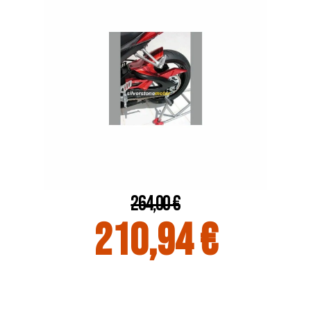
264,00 €
210,94 €