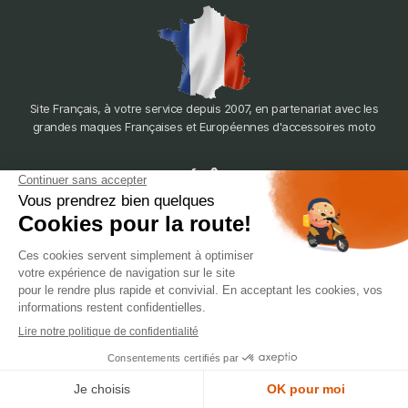
Site Français, à votre service depuis 2007, en partenariat avec les
grandes maques Françaises et Européennes d'accessoires moto
dépôt
LYON
388 Av. Charles de Gaulle, 69200 Vénissieux
© 2007-2025 Silverstone Motor