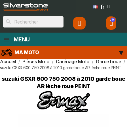
fr
search
MENU
MA MOTO
Accueil
Pièces Moto
Carénage Moto
Garde boue
suzuki GSXR 600 750 2008 à 2010 garde boue AR lèche roue PEINT
suzuki GSXR 600 750 2008 à 2010 garde boue
AR lèche roue PEINT