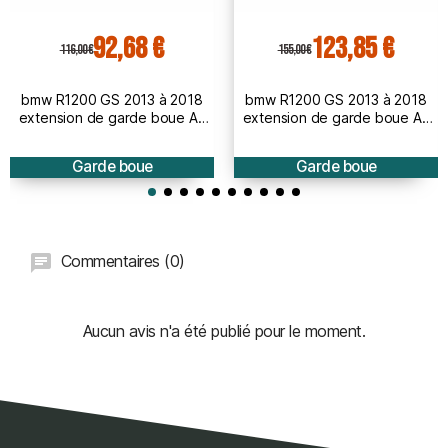
92,68 €
123,85 €
116,00 €
155,00 €
bmw R1200 GS 2013 à 2018
bmw R1200 GS 2013 à 2018
extension de garde boue AV
extension de garde boue AV
BRUT à peindre
PEINT
Garde boue
Garde boue
Commentaires (0)
Aucun avis n'a été publié pour le moment.