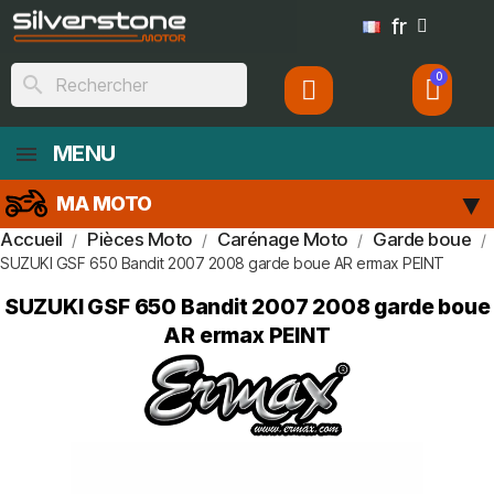
fr
search
MENU
MA MOTO
Accueil
Pièces Moto
Carénage Moto
Garde boue
SUZUKI GSF 650 Bandit 2007 2008 garde boue AR ermax PEINT
SUZUKI GSF 650 Bandit 2007 2008 garde boue
AR ermax PEINT