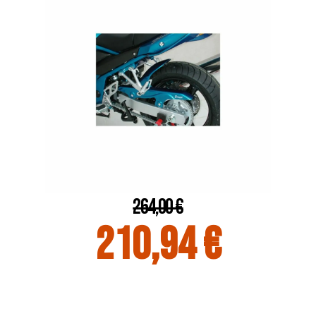
264,00 €
210,94 €