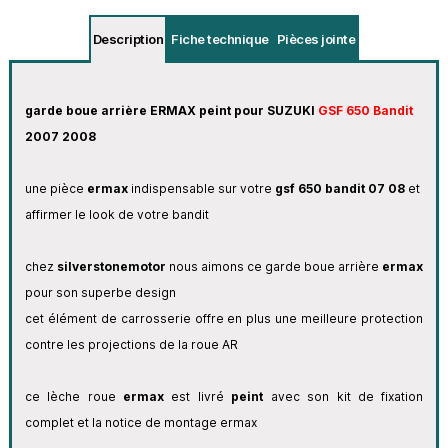
Description
Fiche technique
Pièces jointe
garde boue arrière ERMAX peint pour SUZUKI
GSF 650 Bandit
2007 2008
une pièce
ermax
indispensable sur votre
gsf 650 bandit
07 08
et
affirmer le look de votre bandit
chez
silverstonemotor
nous aimons ce garde boue arrière
ermax
pour son superbe design
cet élément de carrosserie offre en plus une meilleure protection
contre les projections de la roue AR
ce lèche roue
ermax
est livré
peint
avec son kit de fixation
complet et la notice de montage ermax