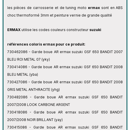
les pièces de carrosserie et de tuning moto
ermax
sont en ABS
choc thermoformé 3mm et peinture vernie de grande qualité
ERMAX
utilise les codes couleurs constructeur
suzuki
références coloris ermax pour ce produit:
730462086 - Garde boue AR ermax suzuki GSF 650 BANDIT 2007
BLEU ROI METAL 07 (yky)
730414086 - Garde boue AR ermax suzuki GSF 650 BANDIT 2008
BLEU METAL (yba)
730427086 - Garde boue AR ermax suzuki GSF 650 BANDIT 2008
GRIS METAL ANTHRACITE (yhg)
730482086 - Garde boue AR ermax suzuki GSF 650 BANDIT
2007/2008 LOOK CARBONE ARGENT
730418086 - Garde boue AR ermax suzuki GSF 650 BANDIT
2007/2008 NOIR BRILLANT (yay)
730415086 - Garde boue AR ermax suzuki GSF 650 BANDIT