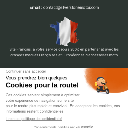
Email
: contact@silverstonemotor.com
Site Français, à votre service depuis 2007, en partenariat avec les
grandes maques Françaises et Européennes d'accessoires moto
dépôt
LYON
388 Av. Charles de Gaulle, 69200 Vénissieux