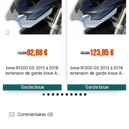
92,68 €
123,85 €
116,00 €
155,00 €
bmw R1200 GS 2013 à 2018
bmw R1200 GS 2013 à 2018
extension de garde boue AV
extension de garde boue AV
BRUT à peindre
PEINT
Garde boue
Garde boue
Commentaires (0)