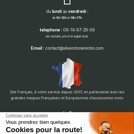
du
lundi
au
vendredi
:
de
9h-12h
et
14h-17h
telephone
: 09-74-97-29-59
non surtaxé, prix d'un appel local.
Email
: contact@silverstonemotor.com
Site Français, à votre service depuis 2007, en partenariat avec les
grandes maques Françaises et Européennes d'accessoires moto
dépôt