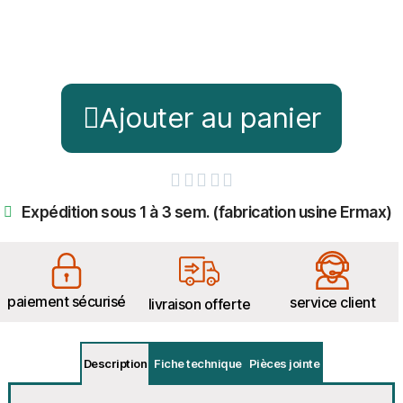
Ajouter au panier





Expédition sous 1 à 3 sem. (fabrication usine Ermax)
paiement sécurisé
service client
livraison offerte
Description
Fiche technique
Pièces jointe