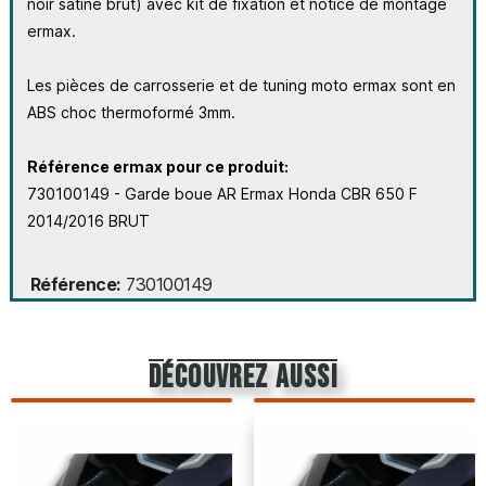
noir satiné brut) avec kit de fixation et notice de montage
ermax.
Les pièces de carrosserie et de tuning moto ermax sont en
ABS choc thermoformé 3mm.
Référence ermax pour ce produit:
730100149 - Garde boue AR Ermax Honda CBR 650 F
2014/2016 BRUT
Référence
730100149
découvrez aussi