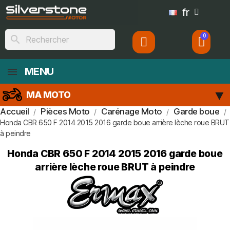
fr
search
MENU
MA MOTO
Accueil
Pièces Moto
Carénage Moto
Garde boue
Honda CBR 650 F 2014 2015 2016 garde boue arrière lèche roue BRUT
à peindre
Honda CBR 650 F 2014 2015 2016 garde boue
arrière lèche roue BRUT à peindre