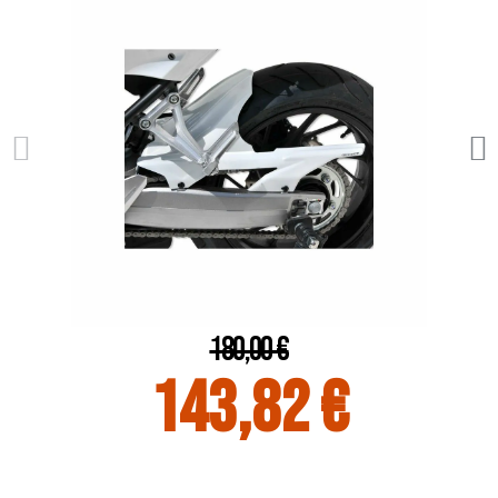
180,00 €
143,82 €