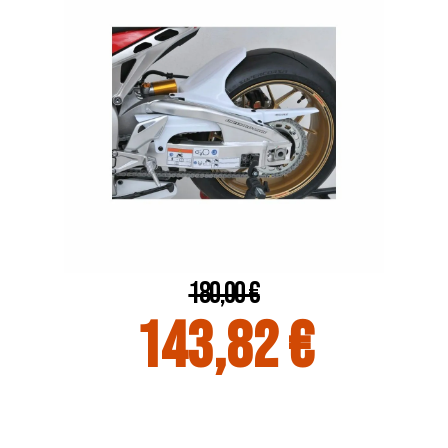
180,00 €
143,82 €