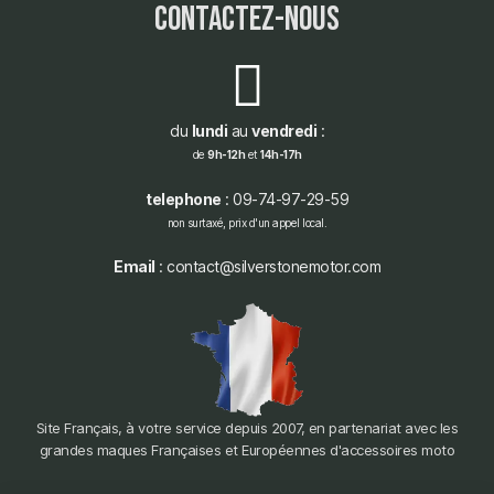
contactez-nous
du
lundi
au
vendredi
:
de
9h-12h
et
14h-17h
telephone
: 09-74-97-29-59
non surtaxé, prix d'un appel local.
Email
: contact@silverstonemotor.com
Site Français, à votre service depuis 2007, en partenariat avec les
grandes maques Françaises et Européennes d'accessoires moto