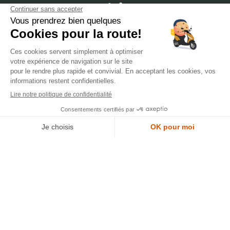
dépôt
LYON
388 Av. Charles de Gaulle, 69200 Vénissieux
© 2007-2025 Silverstone Motor