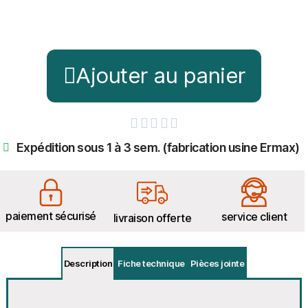
Ajouter au panier





Expédition sous 1 à 3 sem. (fabrication usine Ermax)
paiement sécurisé
service client
livraison offerte
Description
Fiche technique
Pièces jointe