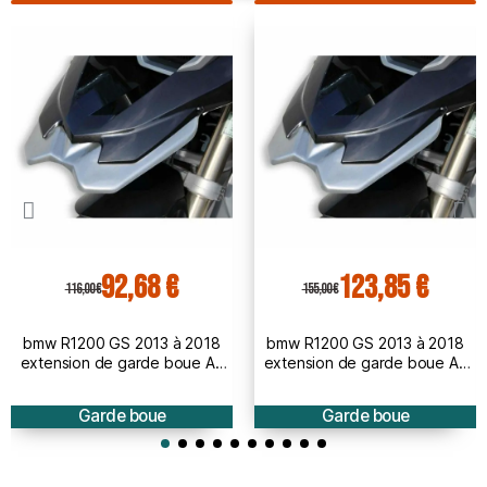
92,68 €
123,85 €
116,00 €
155,00 €
bmw R1200 GS 2013 à 2018
bmw R1200 GS 2013 à 2018
extension de garde boue AV
extension de garde boue AV
BRUT à peindre
PEINT
Garde boue
Garde boue