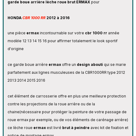
garde boue arrière lèche roue brut ERMAX
pour
HONDA
CBR 1000 RR
2012 à 2016
une pièce
ermax
incontournable sur votre
cbr 1000 rr
année
modèle 12 13 14 15 16 pour affirmer totalement le look sportif
d'origine
ce garde boue arrière
ermax
offre un
design abouti
qui se marie
parfaitement aux lignes musculeuses de la CBR1000RR type 2012
2013 2014 2015 2016
cet élément de carrosserie offre en plus une meilleure protection
contre les projections de la roue arrière ou de la
chaine
(nécessaire pour protéger la peinture de votre passage de
roue ermax par exemple, ou de vos éléments de carénage arrière)
ce lèche roue
ermax
est livré
brut à peindre
avec kit de fixation et
notice de montage ermax