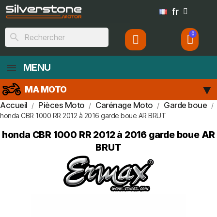
fr
search
MENU
MA MOTO
Accueil
Pièces Moto
Carénage Moto
Garde boue
honda CBR 1000 RR 2012 à 2016 garde boue AR BRUT
honda CBR 1000 RR 2012 à 2016 garde boue AR
BRUT