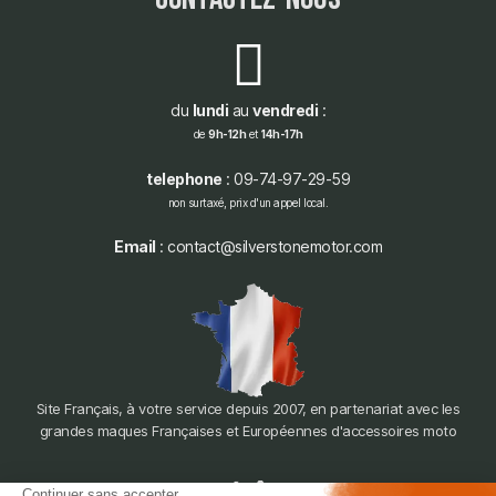
du
lundi
au
vendredi
:
de
9h-12h
et
14h-17h
telephone
: 09-74-97-29-59
non surtaxé, prix d'un appel local.
Email
: contact@silverstonemotor.com
Site Français, à votre service depuis 2007, en partenariat avec les
grandes maques Françaises et Européennes d'accessoires moto