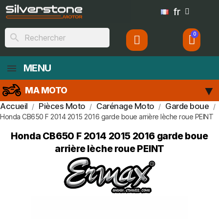
fr
search
MENU
MA MOTO
Accueil
Pièces Moto
Carénage Moto
Garde boue
Honda CB650 F 2014 2015 2016 garde boue arrière lèche roue PEINT
Honda CB650 F 2014 2015 2016 garde boue
arrière lèche roue PEINT