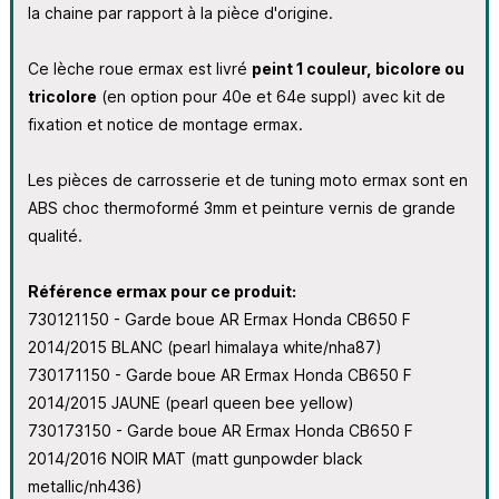
la chaine par rapport à la pièce d'origine.
Ce lèche roue ermax est livré
peint 1 couleur, bicolore ou
tricolore
(en option pour 40e et 64e suppl) avec kit de
fixation et notice de montage ermax.
Les pièces de carrosserie et de tuning moto ermax sont en
ABS choc thermoformé 3mm et peinture vernis de grande
qualité.
Référence ermax pour ce produit:
730121150 - Garde boue AR Ermax Honda CB650 F
2014/2015 BLANC (pearl himalaya white/nha87)
730171150 - Garde boue AR Ermax Honda CB650 F
2014/2015 JAUNE (pearl queen bee yellow)
730173150 - Garde boue AR Ermax Honda CB650 F
2014/2016 NOIR MAT (matt gunpowder black
metallic/nh436)