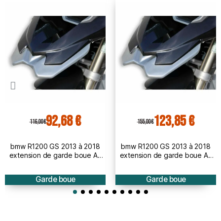
92,68 €
123,85 €
116,00 €
155,00 €
bmw R1200 GS 2013 à 2018
bmw R1200 GS 2013 à 2018
extension de garde boue AV
extension de garde boue AV
BRUT à peindre
PEINT
Garde boue
Garde boue