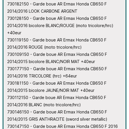
730182150 - Garde boue AR Ermax Honda CB650 F
2014/2016 LOOK CARBONE ARGENT
730128150 - Garde boue AR Ermax Honda CB650 F
2014/2016 bicolore BLANC/ROUGE (moto tricolore/hrc)
+40eur
730119150 - Garde boue AR Ermax Honda CB650 F
2014/2016 ROUGE (moto tricolore/hrc)
730109150 - Garde boue AR Ermax Honda CB650 F
2014/2015 bicolore BLANC/NOIR MAT +40eur
730177150 - Garde boue AR Ermax Honda CB650 F
2014/2016 TRICOLORE (hrc) +64eur
730181150 - Garde boue AR Ermax Honda CB650 F
2014/2015 bicolore JAUNE/NOIR MAT +40eur
730112150 - Garde boue AR Ermax Honda CB650 F
2014/2016 BLANC (moto tricolore/hrc)
730146150 - Garde boue AR Ermax Honda CB650 F
2014/2015 GRIS ANTHRACITE (sword silver metallic)
730147150 - Garde boue AR Ermax Honda CB650 F 2016