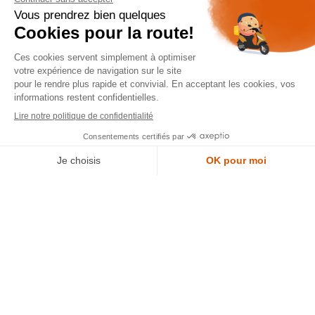
dépôt
LYON
388 Av. Charles de Gaulle, 69200 Vénissieux
© 2007-2025 Silverstone Motor