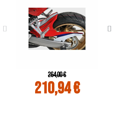
264,00 €
210,94 €