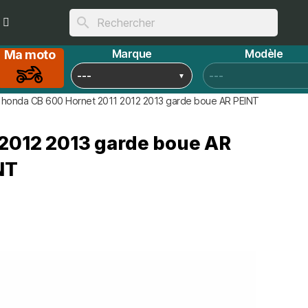
search
Marque
Modèle
Ma moto
honda CB 600 Hornet 2011 2012 2013 garde boue AR PEINT
2012 2013 garde boue AR
NT