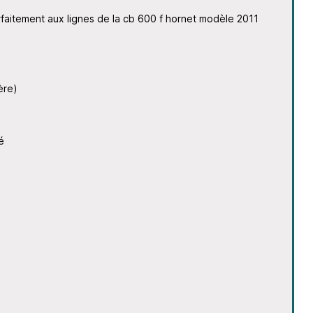
rfaitement aux lignes de la cb 600 f hornet modèle 2011
ère)
é