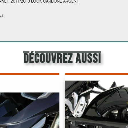
HORNET 2011/2013 LOOK CARBONE ARGENT
us
découvrez aussi