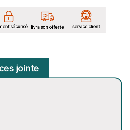
ment sécurisé
service client
livraison offerte
ces jointe