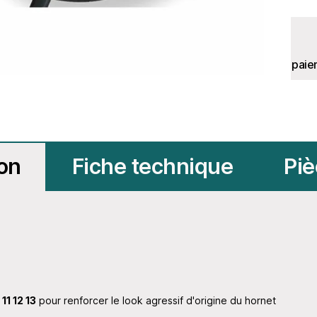
paie
ion
Fiche technique
Piè
11 12 13
pour renforcer le look agressif d'origine du hornet