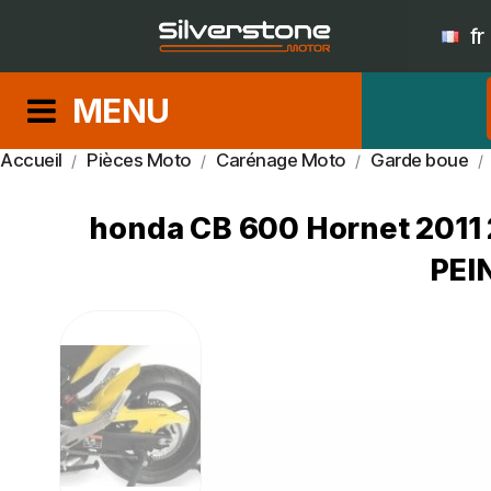
fr
MENU
Accueil
Pièces Moto
Carénage Moto
Garde boue
honda CB 600 Hornet 2011 
PEI