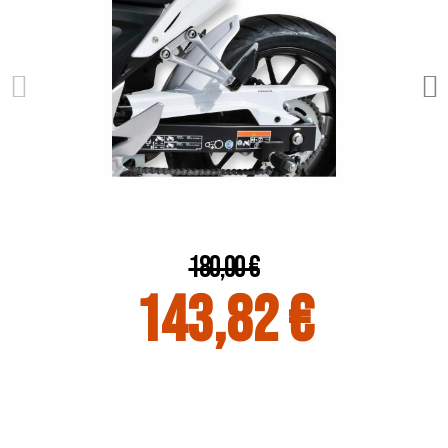
180,00 €
143,82 €