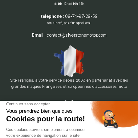
de
9h-12h
et
14h-17h
telephone
: 09-74-97-29-59
non surtaxé, prix d'un appel local.
Email
: contact@silverstonemotor.com
Site Français, à votre service depuis 2007, en partenariat avec les
grandes maques Françaises et Européennes d'accessoires moto
dépôt
LYON
388 Av. Charles de Gaulle, 69200 Vénissieux