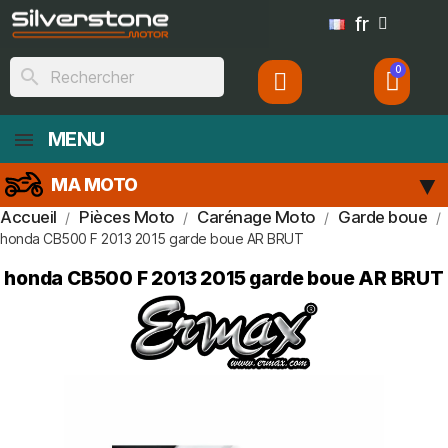
fr
search
MENU
MA MOTO
Accueil
Pièces Moto
Carénage Moto
Garde boue
honda CB500 F 2013 2015 garde boue AR BRUT
honda CB500 F 2013 2015 garde boue AR BRUT