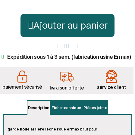
Ajouter au panier





Expédition sous 1 à 3 sem. (fabrication usine Ermax)
paiement sécurisé
service client
livraison offerte
Description
Fiche technique
Pièces jointe
garde boue arrière lèche roue ermax brut
pour