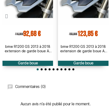
92,68 €
123,85 €
116,00 €
155,00 €
bmw R1200 GS 2013 à 2018
bmw R1200 GS 2013 à 2018
extension de garde boue AV
extension de garde boue AV
BRUT à peindre
PEINT
Garde boue
Garde boue
Commentaires (0)
Aucun avis n'a été publié pour le moment.