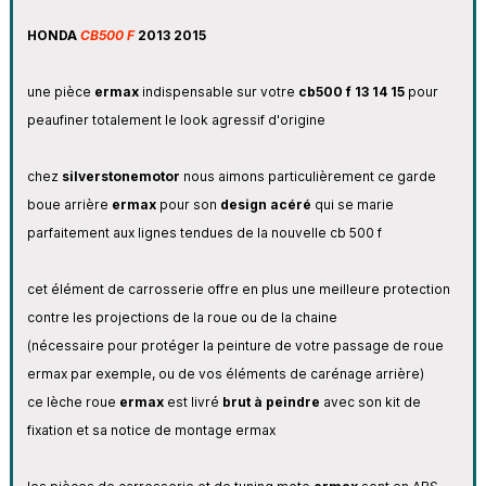
HONDA
CB500 F
2013 2015
une pièce
ermax
indispensable sur votre
cb500 f 13 14 15
pour
peaufiner totalement le look agressif d'origine
chez
silverstonemotor
nous aimons particulièrement ce garde
boue arrière
ermax
pour son
design acéré
qui se marie
parfaitement aux lignes tendues de la nouvelle cb 500 f
cet élément de carrosserie offre en plus une meilleure protection
contre les projections de la roue ou de la chaine
(nécessaire pour protéger la peinture de votre passage de roue
ermax par exemple, ou de vos éléments de carénage arrière)
ce lèche roue
ermax
est livré
brut à peindre
avec son kit de
fixation et sa notice de montage ermax