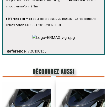
les pièces de carrosserie et de tuning moto
ermax
sont en ABS
choc thermoformé 3mm
référence ermax
pour ce produit:
730100135 - Garde boue AR
ermax honda CB 500 F 2013/2015 BRUT
Référence
730100135
découvrez aussi