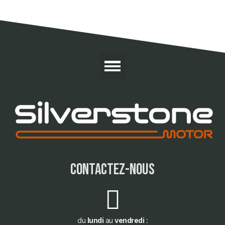
contactez-nous
du
lundi
au
vendredi
: