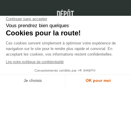
dépôt
LYON
388 Av. Charles de Gaulle, 69200 Vénissieux
© 2007-2025 Silverstone Motor