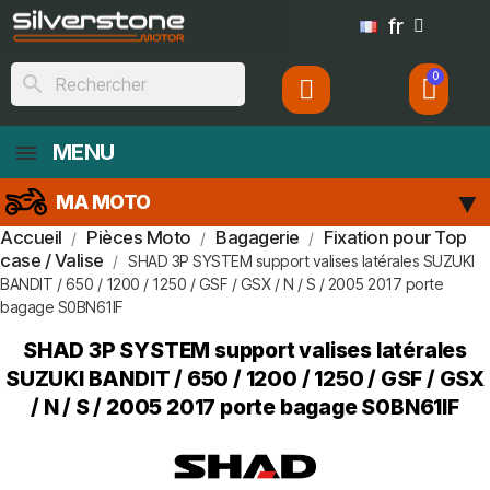
fr
search
MENU
MA MOTO
Accueil
Pièces Moto
Bagagerie
Fixation pour Top
case / Valise
SHAD 3P SYSTEM support valises latérales SUZUKI
BANDIT / 650 / 1200 / 1250 / GSF / GSX / N / S / 2005 2017 porte
bagage S0BN61IF
SHAD 3P SYSTEM support valises latérales
SUZUKI BANDIT / 650 / 1200 / 1250 / GSF / GSX
/ N / S / 2005 2017 porte bagage S0BN61IF