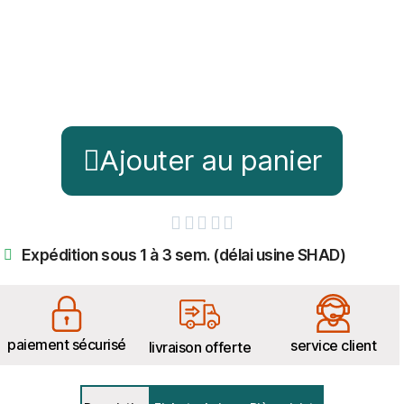
Ajouter au panier





Expédition sous 1 à 3 sem. (délai usine SHAD)
paiement sécurisé
service client
livraison offerte