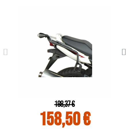
198,37 €
158,50 €