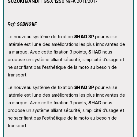
SUZUKI BANDIT GSX 1250 N/FA
2011/2017
Ref
: S0BN61IF
Le nouveau système de fixation
SHAD
3P
pour valise
latérale est l'une des améliorations les plus innovantes de
la marque. Avec cette fixation 3 points,
SHAD
nous
propose un système alliant sécurité, simplicité d'usage et
ne sacrifiant pas l'esthétique de la moto au besoin de
transport.
Le nouveau système de fixation
SHAD
3P
pour valise
latérale est l'une des améliorations les plus innovantes de
la marque. Avec cette fixation 3 points,
SHAD
nous
propose un système alliant sécurité, simplicité d'usage et
ne sacrifiant pas l'esthétique de la moto au besoin de
transport.