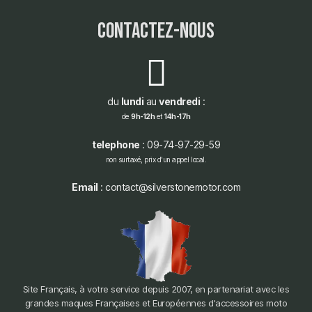
contactez-nous
du
lundi
au
vendredi
:
de
9h-12h
et
14h-17h
telephone
: 09-74-97-29-59
non surtaxé, prix d'un appel local.
Email
: contact@silverstonemotor.com
Site Français, à votre service depuis 2007, en partenariat avec les
grandes maques Françaises et Européennes d'accessoires moto