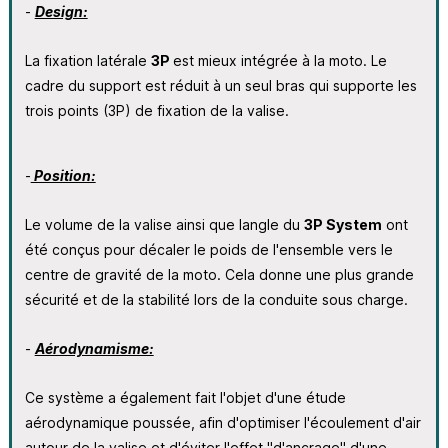
-
Design:
La fixation latérale
3P
est mieux intégrée à la moto. Le
cadre du support est réduit à un seul bras qui supporte les
trois points (3P) de fixation de la valise.
-
Position:
Le volume de la valise ainsi que langle du
3P System
ont
été conçus pour décaler le poids de l'ensemble vers le
centre de gravité de la moto. Cela donne une plus grande
sécurité et de la stabilité lors de la conduite sous charge.
-
Aérodynamisme:
Ce système a également fait l'objet d'une étude
aérodynamique poussée, afin d'optimiser l'écoulement d'air
autour de la valise et d'éviter l'effet "d'ancrage" d'une