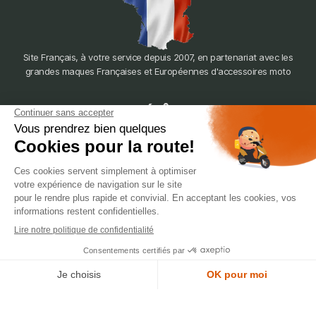
Site Français, à votre service depuis 2007, en partenariat avec les
grandes maques Françaises et Européennes d'accessoires moto
dépôt
LYON
388 Av. Charles de Gaulle, 69200 Vénissieux
© 2007-2025 Silverstone Motor