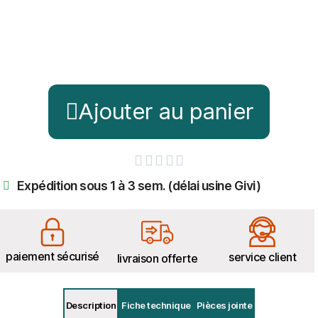
Ajouter au panier





Expédition sous 1 à 3 sem. (délai usine Givi)
paiement sécurisé
service client
livraison offerte
Description
Fiche technique
Pièces jointe