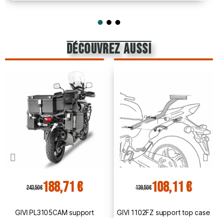
découvrez aussi
188,71 €
108,11 €
243,50 €
139,50 €
GIVI PL3105CAM support
GIVI 1102FZ support top case