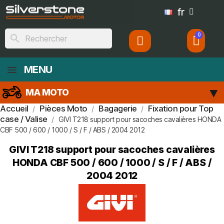
fr
search
MENU
MA MOTO
Accueil
Pièces Moto
Bagagerie
Fixation pour Top
case / Valise
GIVI T218 support pour sacoches cavalières HONDA
CBF 500 / 600 / 1000 / S / F / ABS / 2004 2012
GIVI T218 support pour sacoches cavalières
HONDA CBF 500 / 600 / 1000 / S / F / ABS /
2004 2012