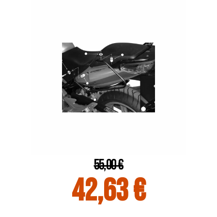
55,00 €
42,63 €