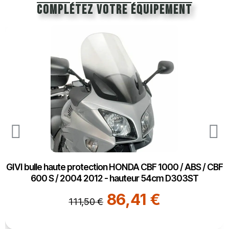
Complétez votre équipement
GIVI bulle haute protection HONDA CBF 1000 / ABS / CBF
600 S / 2004 2012 - hauteur 54cm D303ST
86,41 €
111,50 €