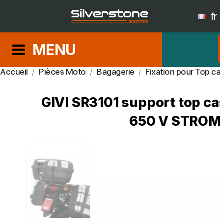
fr
MENU
Accueil
Pièces Moto
Bagagerie
Fixation pour Top ca
GIVI SR3101 support top 
650 V STROM 