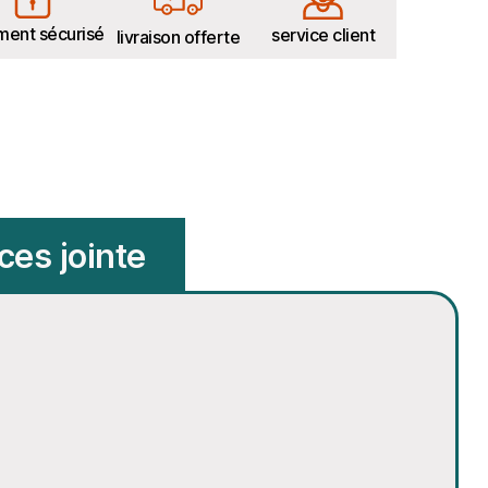
ment sécurisé
service client
livraison offerte
ces jointe