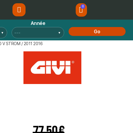
Année
Go
0 V STROM / 2011 2016
77,50 €