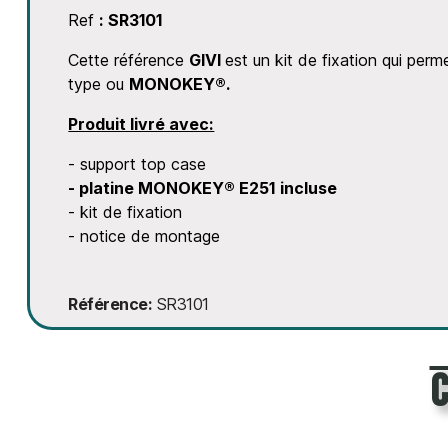
Ref
: SR3101
Cette référence
GIVI
est un kit de fixation qui perm
type ou
MONOKEY®.
Produit livré avec:
- support top case
- platine MONOKEY® E251
incluse
- kit de fixation
- notice de montage
Référence
SR3101