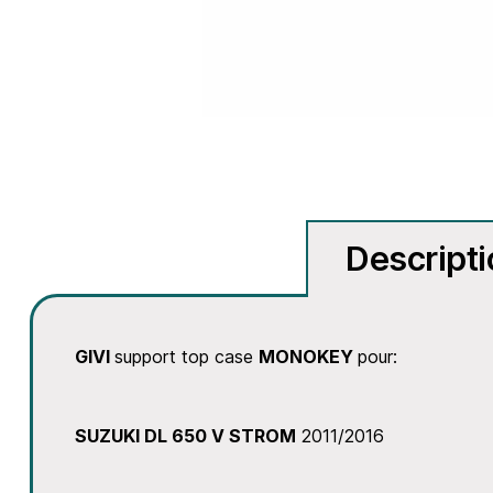
Descript
GIVI
support top case
MONOKEY
pour:
SUZUKI DL 650 V STROM
2011/2016