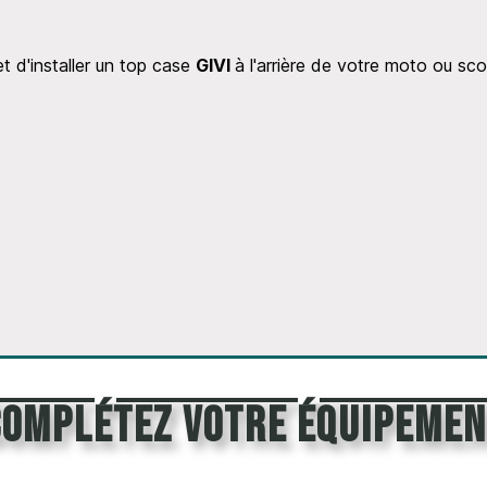
et d'installer un top case
GIVI
à l'arrière de votre moto ou s
Complétez votre équipemen