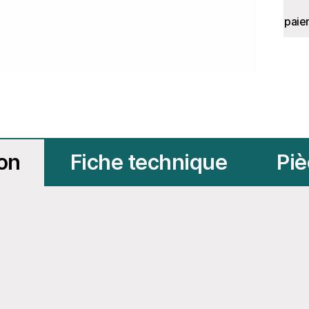
paie
ion
Fiche technique
Piè