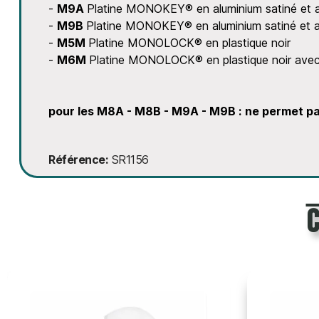
-
M9A
Platine MONOKEY® en aluminium satiné et
-
M9B
Platine MONOKEY® en aluminium satiné et 
-
M5M
Platine MONOLOCK® en plastique noir
-
M6M
Platine MONOLOCK® en plastique noir avec
pour les M8A - M8B - M9A - M9B : ne permet pas
Référence
SR1156