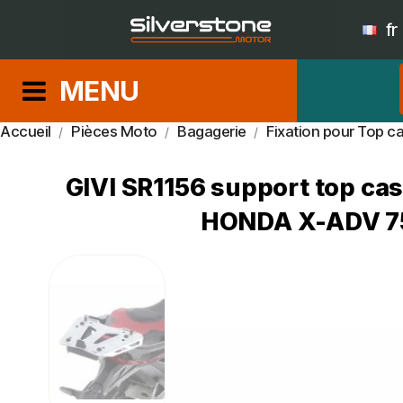
fr
MENU
Accueil
Pièces Moto
Bagagerie
Fixation pour Top ca
GIVI SR1156 support top
HONDA X-ADV 75