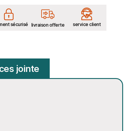
ment sécurisé
service client
livraison offerte
ces jointe