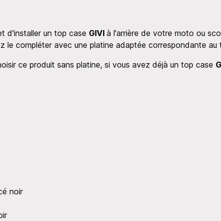
et d'installer un top case
GIVI
à l'arrière de votre moto ou s
z le compléter avec une platine adaptée correspondante au to
isir ce produit sans platine, si vous avez déjà un top case
G
é noir
ir