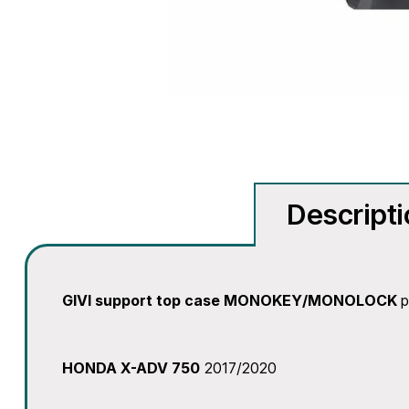
Descript
GIVI support top case MONOKEY/MONOLOCK
p
HONDA X-ADV 750
2017/2020