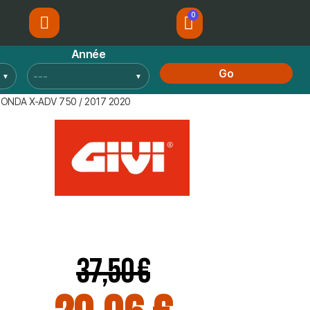
Année
Go
ONDA X-ADV 750 / 2017 2020
37,50 €