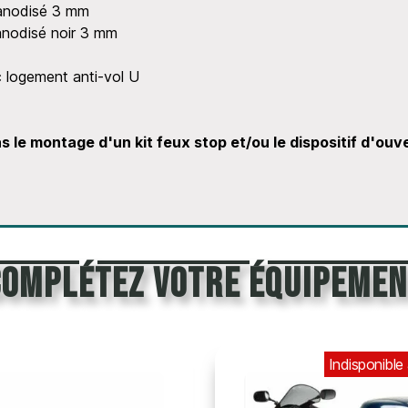
 anodisé 3 mm
anodisé noir 3 mm
 logement anti-vol U
 le montage d'un kit feux stop et/ou le dispositif d'o
Complétez votre équipemen
Indisponible actuellement