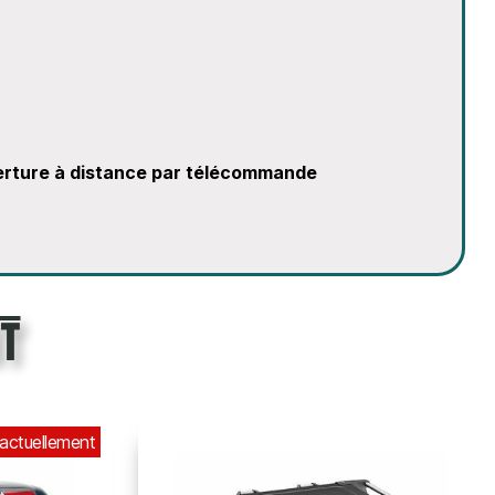
uverture à distance par télécommande
t