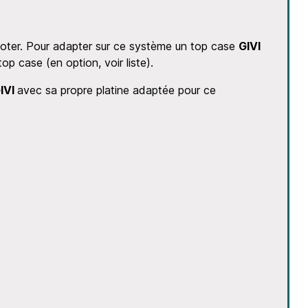
cooter. Pour adapter sur ce système un top case
GIVI
p case (en option, voir liste).
IVI
avec sa propre platine adaptée pour ce