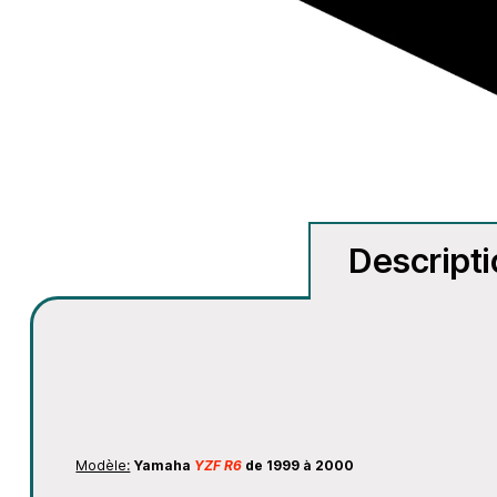
Descript
Modèle:
Yamaha
YZF R6
de 1999 à 2000