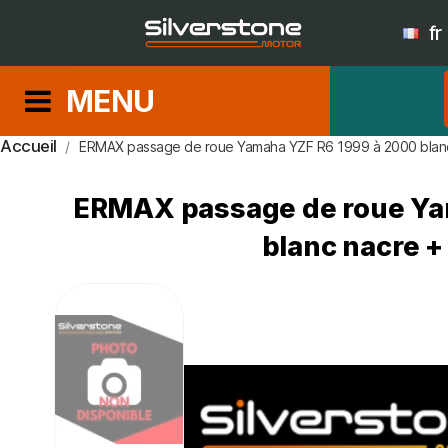
fr
MENU
Accueil
ERMAX passage de roue Yamaha YZF R6 1999 à 2000 blanc 
ERMAX passage de roue Ya
blanc nacre +