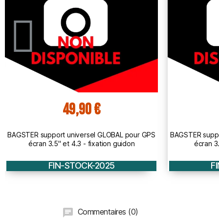
49,90 €
BAGSTER support universel GLOBAL pour GPS
BAGSTER
écran 3.5'' et 4.3 - fixation rétro
TRANSFORMER 
FIN-STOCK-2025
F
Commentaires (0)