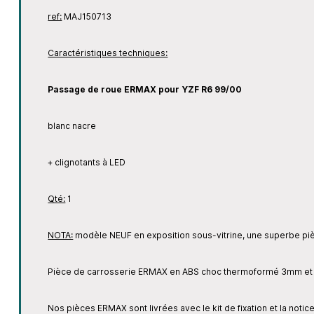
ref:
MAJ150713
Caractéristiques techniques:
Passage de roue ERMAX pour YZF R6 99/00
blanc nacre
+ clignotants à LED
Qté:
1
NOTA:
modèle NEUF en exposition sous-vitrine, une superbe pi
Pièce de carrosserie ERMAX en ABS choc thermoformé 3mm et p
Nos pièces ERMAX sont livrées avec le kit de fixation et la no