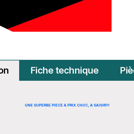
ion
Fiche technique
Piè
UNE SUPERBE PIECE A PRIX CHOC, A SAISIR!!!