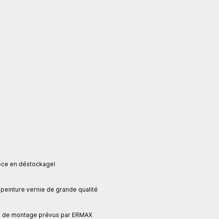
èce en déstockage!
einture vernie de grande qualité
tice de montage prévus par ERMAX