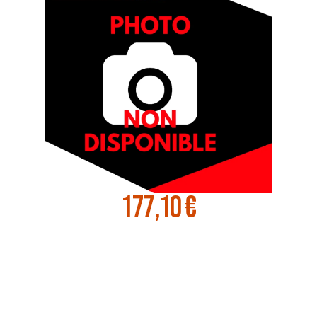
177,10 €