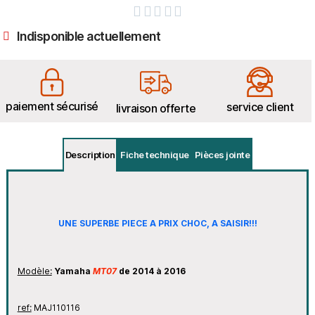





Indisponible actuellement
paiement sécurisé
service client
livraison offerte
Description
Fiche technique
Pièces jointe
UNE SUPERBE PIECE A PRIX CHOC, A SAISIR!!!
Modèle:
Yamaha
MT07
de 2014 à 2016
ref:
MAJ110116