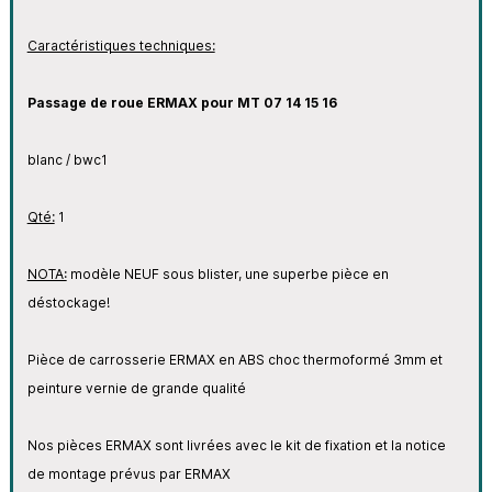
Caractéristiques techniques:
Passage de roue ERMAX pour MT 07 14 15 16
blanc / bwc1
Qté:
1
NOTA:
modèle NEUF sous blister, une superbe pièce en
déstockage!
Pièce de carrosserie ERMAX en ABS choc thermoformé 3mm et
peinture vernie de grande qualité
Nos pièces ERMAX sont livrées avec le kit de fixation et la notice
de montage prévus par ERMAX