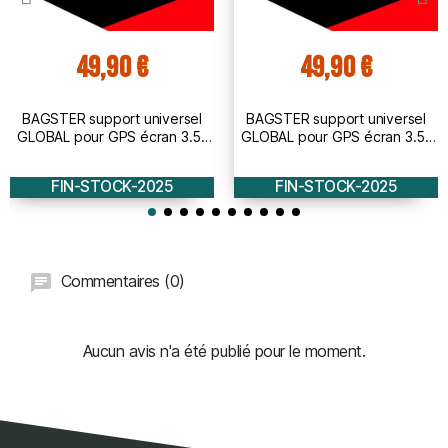
49,90 €
49,90 €
BAGSTER support universel
BAGSTER support universel
GLOBAL pour GPS écran 3.5''
GLOBAL pour GPS écran 3.5''
et 4.3 - fixation guidon
et 4.3 - fixation rétro
FIN-STOCK-2025
FIN-STOCK-2025
Commentaires (0)
Aucun avis n'a été publié pour le moment.