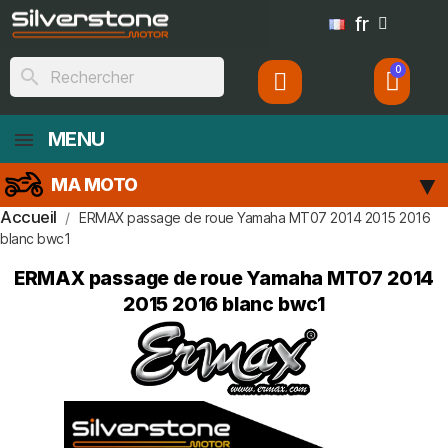
fr
search
MENU
MA MOTO
Accueil
ERMAX passage de roue Yamaha MT07 2014 2015 2016
blanc bwc1
ERMAX passage de roue Yamaha MT07 2014
2015 2016 blanc bwc1