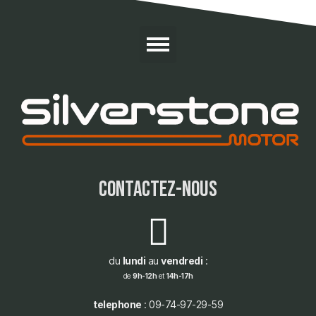
contactez-nous
du
lundi
au
vendredi
:
de
9h-12h
et
14h-17h
telephone
: 09-74-97-29-59