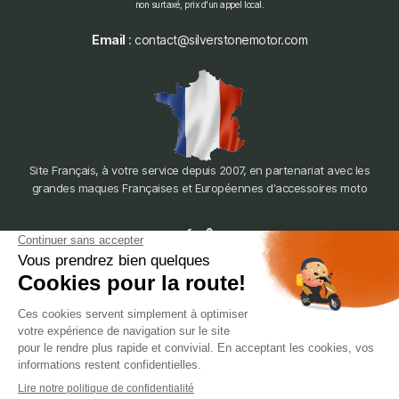
non surtaxé, prix d'un appel local.
Email
: contact@silverstonemotor.com
Site Français, à votre service depuis 2007, en partenariat avec les
grandes maques Françaises et Européennes d'accessoires moto
dépôt
LYON
388 Av. Charles de Gaulle, 69200 Vénissieux