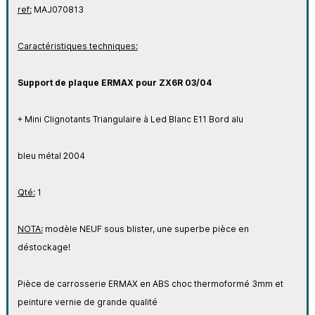
ref:
MAJ070813
Caractéristiques techniques:
Support de plaque ERMAX pour ZX6R 03/04
+ Mini Clignotants Triangulaire à Led Blanc E11 Bord alu
bleu métal 2004
Qté:
1
NOTA:
modèle NEUF sous blister, une superbe pièce en
déstockage!
Pièce de carrosserie ERMAX en ABS choc thermoformé 3mm et
peinture vernie de grande qualité