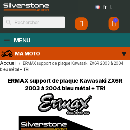
fr
search
MENU
MA MOTO
Accueil
ERMAX support de plaque Kawasaki ZX6R 2003 à 2004
bleu métal + TRI
ERMAX support de plaque Kawasaki ZX6R
2003 à 2004 bleu métal + TRI