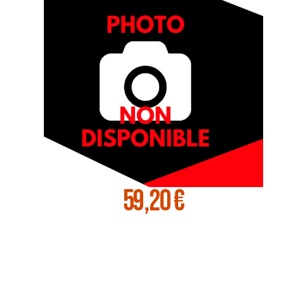
59,20 €