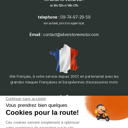
de
9h-12h
et
14h-17h
telephone
: 09-74-97-29-59
non surtaxé, prix d'un appel local.
Email
: contact@silverstonemotor.com
Site Français, à votre service depuis 2007, en partenariat avec les
grandes maques Françaises et Européennes d'accessoires moto
dépôt
LYON