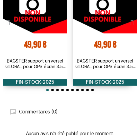
49,90 €
49,90 €
BAGSTER support universel
BAGSTER support universel
GLOBAL pour GPS écran 3.5''
GLOBAL pour GPS écran 3.5''
et 4.3 - fixation guidon
et 4.3 - fixation rétro
FIN-STOCK-2025
FIN-STOCK-2025
Commentaires (0)
Aucun avis n'a été publié pour le moment.