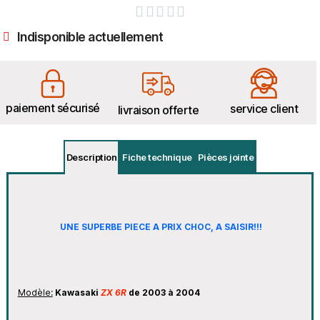





Indisponible actuellement
paiement sécurisé
service client
livraison offerte
Description
Fiche technique
Pièces jointe
UNE SUPERBE PIECE A PRIX CHOC, A SAISIR!!!
Modèle:
Kawasaki
ZX 6R
de 2003 à 2004