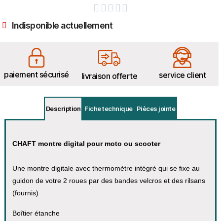





Indisponible actuellement
paiement sécurisé
service client
livraison offerte
Description
Fiche technique
Pièces jointe
CHAFT montre digital pour moto ou scooter
Une montre digitale avec thermomètre intégré qui se fixe au
guidon de votre 2 roues par des bandes velcros et des rilsans
(fournis)
Boîtier étanche