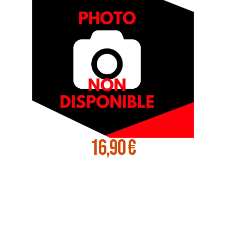
16,90 €