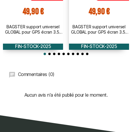
49,90 €
49,90 €
BAGSTER support universel
BAGSTER support universel
GLOBAL pour GPS écran 3.5''
GLOBAL pour GPS écran 3.5''
et 4.3 - fixation guidon
et 4.3 - fixation rétro
FIN-STOCK-2025
FIN-STOCK-2025
Commentaires (0)
Aucun avis n'a été publié pour le moment.