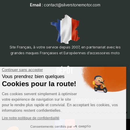
Email
: contact@silverstonemotor.com
Site Français, à votre service depuis 2007, en partenariat avec les
grandes maques Françaises et Européennes d'accessoires moto
dépôt
LYON
388 Av. Charles de Gaulle, 69200 Vénissieux