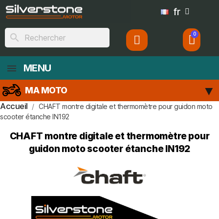
fr
search
MENU
MA MOTO
Accueil
CHAFT montre digitale et thermomètre pour guidon moto
scooter étanche IN192
CHAFT montre digitale et thermomètre pour
guidon moto scooter étanche IN192