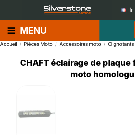
fr
MENU
Accueil
Pièces Moto
Accessoires moto
Clignotants
CHAFT éclairage de plaque f
moto homologué