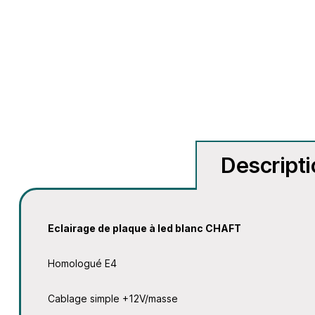
Descript
Eclairage de plaque à led blanc CHAFT
Homologué E4
Cablage simple +12V/masse