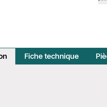
ion
Fiche technique
Piè