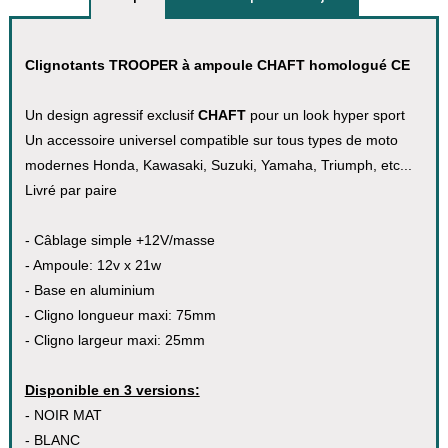
Clignotants TROOPER à ampoule CHAFT homologué CE
Un design agressif exclusif
CHAFT
pour un look hyper sport
Un accessoire universel compatible sur tous types de moto
modernes Honda, Kawasaki, Suzuki, Yamaha, Triumph, etc...
Livré par paire
- Câblage simple +12V/masse
- Ampoule: 12v x 21w
- Base en aluminium
- Cligno longueur maxi: 75mm
- Cligno largeur maxi: 25mm
Disponible en 3 versions:
- NOIR MAT
- BLANC