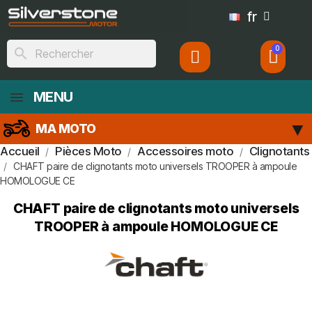
fr
search
MENU
MA MOTO
Accueil
Pièces Moto
Accessoires moto
Clignotants
CHAFT paire de clignotants moto universels TROOPER à ampoule
HOMOLOGUE CE
CHAFT paire de clignotants moto universels
TROOPER à ampoule HOMOLOGUE CE