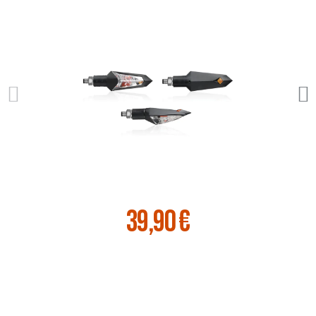
39,90 €