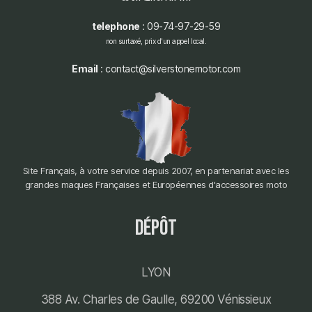
telephone
: 09-74-97-29-59
non surtaxé, prix d'un appel local.
Email
: contact@silverstonemotor.com
Site Français, à votre service depuis 2007, en partenariat avec les
grandes maques Françaises et Européennes d'accessoires moto
dépôt
LYON
388 Av. Charles de Gaulle, 69200 Vénissieux