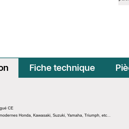
ion
Fiche technique
Piè
gué CE
 modernes Honda, Kawasaki, Suzuki, Yamaha, Triumph, etc...