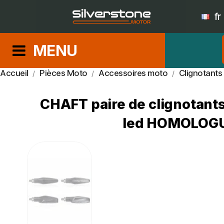
fr
MENU
Accueil
Pièces Moto
Accessoires moto
Clignotants
CHAFT paire de clignotant
led HOMOLOGU