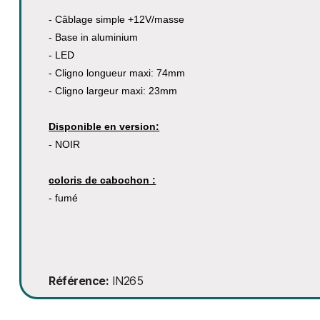
- Câblage simple +12V/masse
- Base in aluminium
- LED
- Cligno longueur maxi: 74mm
- Cligno largeur maxi: 23mm
Disponible en version:
- NOIR
coloris de cabochon :
- fumé
Référence
IN265