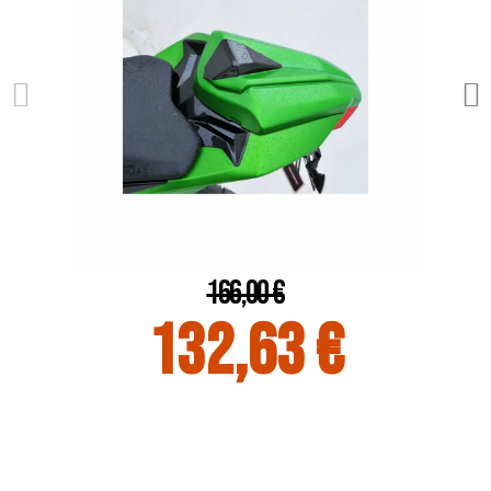
166,00 €
132,63 €