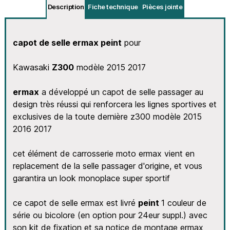
Description
Fiche technique
Pièces jointe
capot de selle ermax peint
pour
Kawasaki
Z30
0
modèle 2015
2017
ermax
a développé un capot de selle passager au
design très réussi qui renforcera les lignes sportives et
exclusives de la toute dernière z300 modèle 2015
2016 2017
cet élément de carrosserie moto ermax vient en
replacement de la selle passager d'origine, et vous
garantira un look monoplace super sportif
ce capot de selle ermax est livré
peint
1 couleur de
série ou bicolore (en option pour 24eur suppl.) avec
son kit de fixation et sa notice de montage ermax