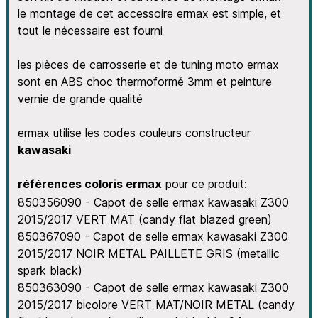
le montage de cet accessoire ermax est simple, et
tout le nécessaire est fourni
les pièces de carrosserie et de tuning moto ermax
sont en ABS choc thermoformé 3mm et peinture
vernie de grande qualité
ermax utilise les codes couleurs constructeur
kawasaki
références coloris ermax
pour ce produit:
850356090 - Capot de selle ermax kawasaki Z300
2015/2017 VERT MAT (candy flat blazed green)
850367090 - Capot de selle ermax kawasaki Z300
2015/2017 NOIR METAL PAILLETE GRIS (metallic
spark black)
850363090 - Capot de selle ermax kawasaki Z300
2015/2017 bicolore VERT MAT/NOIR METAL (candy