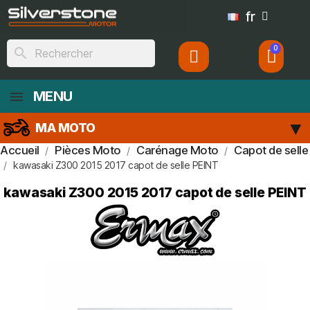
fr
search
MENU
MA MOTO
Accueil
Pièces Moto
Carénage Moto
Capot de selle
kawasaki Z300 2015 2017 capot de selle PEINT
kawasaki Z300 2015 2017 capot de selle PEINT