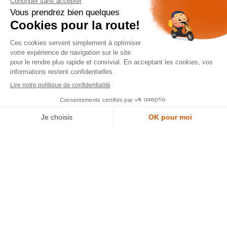
dépôt
LYON
388 Av. Charles de Gaulle, 69200 Vénissieux
© 2007-2025 Silverstone Motor