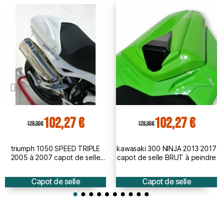
102,27 €
102,27 €
128,00 €
128,00 €
triumph 1050 SPEED TRIPLE
kawasaki 300 NINJA 2013 2017
2005 à 2007 capot de selle
capot de selle BRUT à peindre
BRUT
Capot de selle
Capot de selle