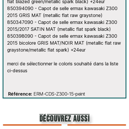
flat blazed green/metallic spark black) +24eur
850394090 - Capot de selle ermax kawasaki Z300
2015 GRIS MAT (metallic flat raw graystone)
850347090 - Capot de selle ermax kawasaki Z300
2015/2017 SATIN MAT (metallic flat spark black)
850398090 - Capot de selle ermax kawasaki Z300
2015 bicolore GRIS MAT/NOIR MAT (metallic flat raw
graystone/metallic flat spark) +24eur
merci de sélectionner le coloris souhaité dans la liste
ci-dessus
Référence
ERM-CDS-Z300-15-peint
découvrez aussi