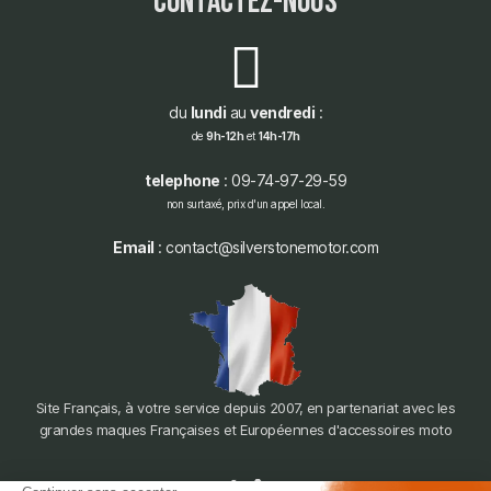
contactez-nous
du
lundi
au
vendredi
:
de
9h-12h
et
14h-17h
telephone
: 09-74-97-29-59
non surtaxé, prix d'un appel local.
Email
: contact@silverstonemotor.com
Site Français, à votre service depuis 2007, en partenariat avec les
grandes maques Françaises et Européennes d'accessoires moto