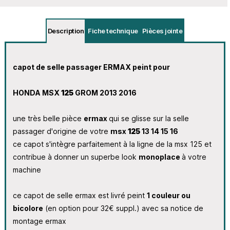
Description
Fiche technique
Pièces jointe
capot de selle passager ERMAX peint pour
HONDA MSX
125
GROM 2013 2016
une très belle pièce
ermax
qui se glisse sur la selle
passager d'origine de votre
msx
125
13 14 15 16
ce capot s'intègre parfaitement à la ligne de la msx
125
et
contribue à donner un superbe look
monoplace
à votre
machine
ce capot de selle ermax est livré peint
1 couleur ou
bicolore
(en option pour 32€ suppl.) avec sa notice de
montage ermax