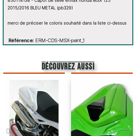
850114138 - Capot de selle ermax honda MSX 125
2015/2016 BLEU METAL (pb329)
merci de préciser le coloris souhaité dans la liste ci-dessus
Référence
ERM-CDS-MSX-peint_1
découvrez aussi