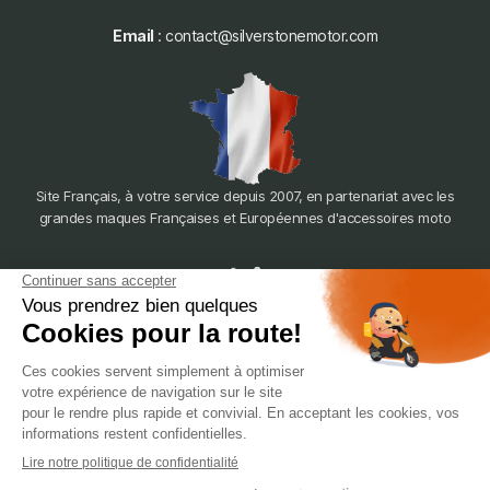
Email
: contact@silverstonemotor.com
Site Français, à votre service depuis 2007, en partenariat avec les
grandes maques Françaises et Européennes d'accessoires moto
dépôt
LYON
388 Av. Charles de Gaulle, 69200 Vénissieux