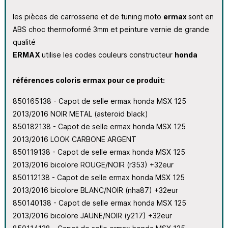
les pièces de carrosserie et de tuning moto
ermax
sont en
ABS choc thermoformé 3mm et peinture vernie de grande
qualité
ERMAX
utilise les codes couleurs constructeur
honda
références coloris ermax pour ce produit:
850165138 - Capot de selle ermax honda MSX 125
2013/2016 NOIR METAL (asteroid black)
850182138 - Capot de selle ermax honda MSX 125
2013/2016 LOOK CARBONE ARGENT
850119138 - Capot de selle ermax honda MSX 125
2013/2016 bicolore ROUGE/NOIR (r353) +32eur
850112138 - Capot de selle ermax honda MSX 125
2013/2016 bicolore BLANC/NOIR (nha87) +32eur
850140138 - Capot de selle ermax honda MSX 125
2013/2016 bicolore JAUNE/NOIR (y217) +32eur