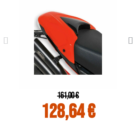
161,00 €
128,64 €