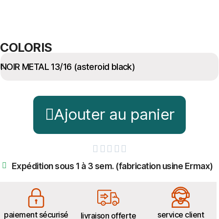
COLORIS
Ajouter au panier





Expédition sous 1 à 3 sem. (fabrication usine Ermax)
paiement sécurisé
service client
livraison offerte