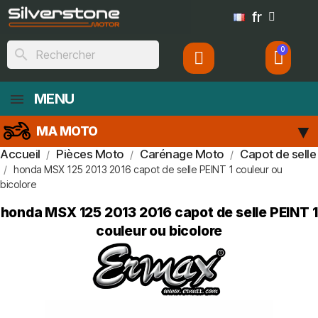
fr
search
MENU
MA MOTO
Accueil
Pièces Moto
Carénage Moto
Capot de selle
honda MSX 125 2013 2016 capot de selle PEINT 1 couleur ou
bicolore
honda MSX 125 2013 2016 capot de selle PEINT 1
couleur ou bicolore