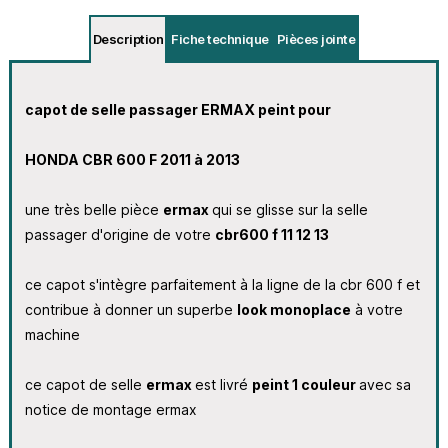
Description
Fiche technique
Pièces jointe
capot de selle passager ERMAX peint pour
HONDA CBR 600 F 2011 à 2013
une très belle pièce
ermax
qui se glisse sur la selle
passager d'origine de votre
cbr600 f 11 12 13
ce capot s'intègre parfaitement à la ligne de la cbr 600 f et
contribue à donner un superbe
look monoplace
à votre
machine
ce capot de selle
ermax
est livré
peint 1 couleur
avec sa
notice de montage ermax