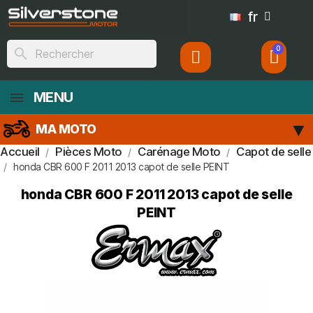
fr
search
MENU
MA MOTO
Accueil
Pièces Moto
Carénage Moto
Capot de selle
honda CBR 600 F 2011 2013 capot de selle PEINT
honda CBR 600 F 2011 2013 capot de selle
PEINT