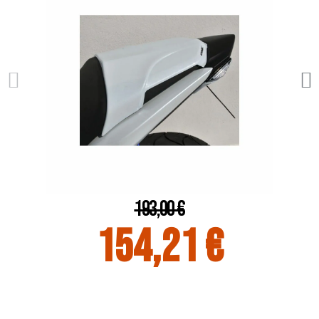
193,00 €
154,21 €