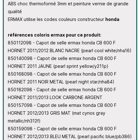
ABS choc thermoformé 3mm et peinture vernie de grande
qualité
ERMAX utilise les codes couleurs constructeur
honda
références coloris ermax pour ce produit:
850112098 - Capot de selle ermax honda CB 600 F
HORNET 2011/2012 BLANC NACRE (pearl cool white/nha16)
850140098 - Capot de selle ermax honda CB 600 F
HORNET 2011 JAUNE (pearl sprint yellow/y211p)
850168098 - Capot de selle ermax honda CB 600 F
HORNET 2011 NOIR METAL (pearl night star/nha84)
850182098 - Capot de selle ermax honda CB 600 F
HORNET 2011/2013 LOOK CARBONE ARGENT
850157098 - Capot de selle ermax honda CB 600 F
HORNET 2012/2013 GRIS MAT (mat cynos gray
metallic/nh312f)
850159098 - Capot de selle ermax honda CB 600 F
HORNET 2012/2013 BLEU METAL (pearl pacific blue/pb386)