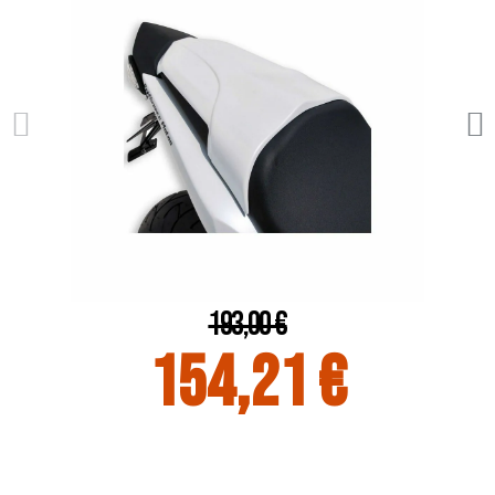
193,00 €
154,21 €