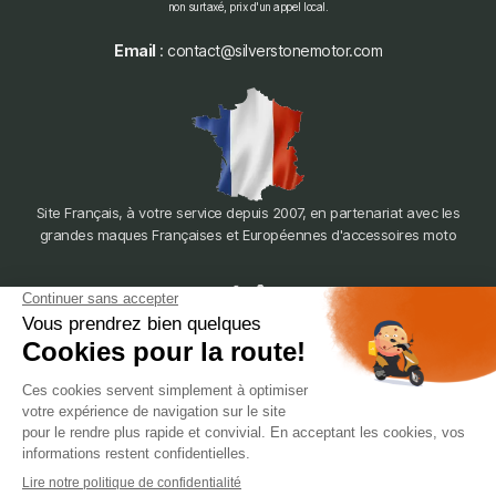
non surtaxé, prix d'un appel local.
Email
: contact@silverstonemotor.com
Site Français, à votre service depuis 2007, en partenariat avec les
grandes maques Françaises et Européennes d'accessoires moto
dépôt
LYON
388 Av. Charles de Gaulle, 69200 Vénissieux