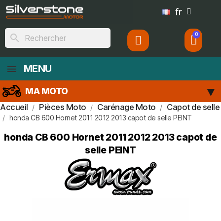
fr
search
MENU
MA MOTO
Accueil
Pièces Moto
Carénage Moto
Capot de selle
honda CB 600 Hornet 2011 2012 2013 capot de selle PEINT
honda CB 600 Hornet 2011 2012 2013 capot de
selle PEINT