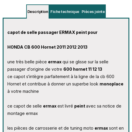
Description
Fiche technique
Pièces jointe
capot de selle passager ERMAX peint pour
HONDA CB 600 Hornet 2011 2012 2013
une très belle pièce
ermax
qui se glisse sur la selle
passager d'origine de votre
600 hornet 11 12 13
ce capot s'intègre parfaitement à la ligne de la cb 600
Hornet et contribue à donner un superbe look
monoplace
à votre machine
ce capot de selle
ermax
est livré
peint
avec sa notice de
montage ermax
les pièces de carrosserie et de tuning moto
ermax
sont en