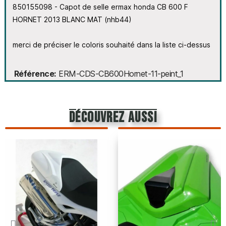
850155098 - Capot de selle ermax honda CB 600 F
HORNET 2013 BLANC MAT (nhb44)
merci de préciser le coloris souhaité dans la liste ci-dessus
Référence
ERM-CDS-CB600Hornet-11-peint_1
découvrez aussi