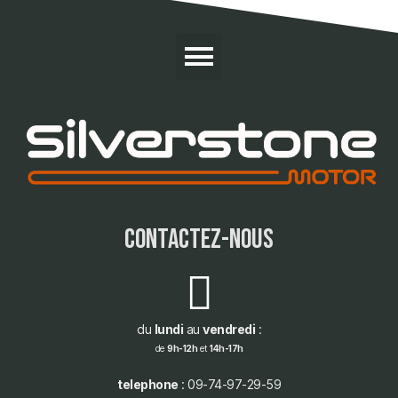
contactez-nous
du
lundi
au
vendredi
:
de
9h-12h
et
14h-17h
telephone
: 09-74-97-29-59