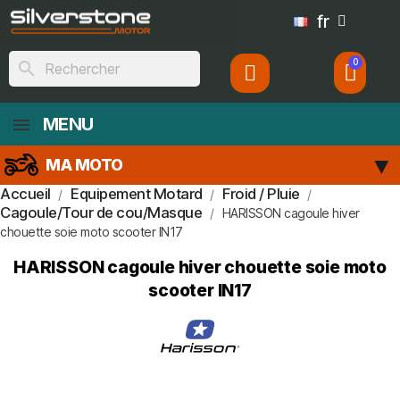
fr
search
MENU
MA MOTO
Accueil
Equipement Motard
Froid / Pluie
Cagoule/Tour de cou/Masque
HARISSON cagoule hiver
chouette soie moto scooter IN17
HARISSON cagoule hiver chouette soie moto
scooter IN17