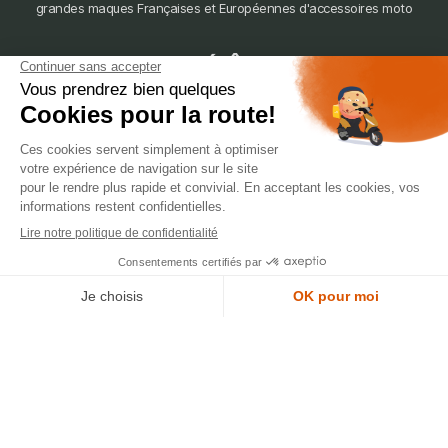
grandes maques Françaises et Européennes d'accessoires moto
dépôt
LYON
388 Av. Charles de Gaulle, 69200 Vénissieux
© 2007-2025 Silverstone Motor